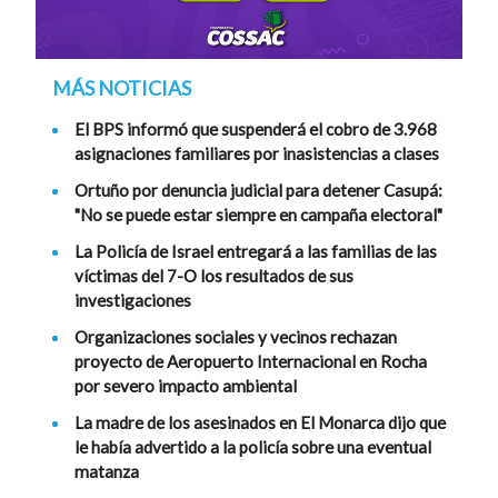
MÁS NOTICIAS
El BPS informó que suspenderá el cobro de 3.968
asignaciones familiares por inasistencias a clases
Ortuño por denuncia judicial para detener Casupá:
"No se puede estar siempre en campaña electoral"
La Policía de Israel entregará a las familias de las
víctimas del 7-O los resultados de sus
investigaciones
Organizaciones sociales y vecinos rechazan
proyecto de Aeropuerto Internacional en Rocha
por severo impacto ambiental
La madre de los asesinados en El Monarca dijo que
le había advertido a la policía sobre una eventual
matanza