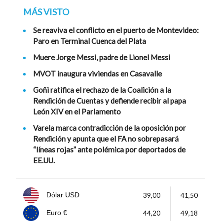
MÁS VISTO
Se reaviva el conflicto en el puerto de Montevideo:
Paro en Terminal Cuenca del Plata
Muere Jorge Messi, padre de Lionel Messi
MVOT inaugura viviendas en Casavalle
Goñi ratifica el rechazo de la Coalición a la
Rendición de Cuentas y defiende recibir al papa
León XIV en el Parlamento
Varela marca contradicción de la oposición por
Rendición y apunta que el FA no sobrepasará
“líneas rojas” ante polémica por deportados de
EE.UU.
39,00
41,50
Dólar USD
44,20
49,18
Euro €