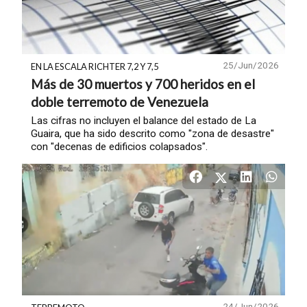
25/Jun/2026
EN LA ESCALA RICHTER 7,2 Y 7,5
Más de 30 muertos y 700 heridos en el
doble terremoto de Venezuela
Las cifras no incluyen el balance del estado de La
Guaira, que ha sido descrito como "zona de desastre"
con "decenas de edificios colapsados".
24/Jun/2026