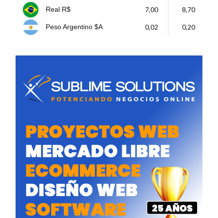
7,00
8,70
Real R$
0,02
0,20
Peso Argentino $A