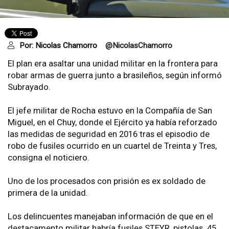
Por:
Nicolas Chamorro
@NicolasChamorro
El plan era asaltar una unidad militar en la frontera para
robar armas de guerra junto a brasileños, según informó
Subrayado.
El jefe militar de Rocha estuvo en la Compañía de San
Miguel, en el Chuy, donde el Ejército ya había reforzado
las medidas de seguridad en 2016 tras el episodio de
robo de fusiles ocurrido en un cuartel de Treinta y Tres,
consigna el noticiero.
Uno de los procesados con prisión es ex soldado de
primera de la unidad.
Los delincuentes manejaban información de que en el
destacamento militar habría fusiles STEYR, pistolas .45,