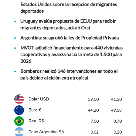
Estados Unidos sobre la recepción de migrantes
deportados
Uruguay evalúa propuesta de EEUU para recibir
migrantes deportados, aclaró Orsi
Argentina: se aprobó la ley de Propiedad Privada
MVOT adjudicó financiamiento para 440 viviendas
cooperativas y avanza hacia la meta de 1.500 para
2026
Bomberos realizó 146 intervenciones en todo el
país debido al ciclón extratropical
39,00
41,50
Dólar USD
44,20
49,18
Euro €
7,00
8,70
Real R$
0,02
0,20
Peso Argentino $A