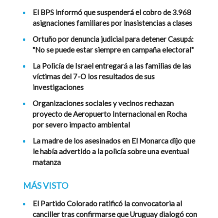
El BPS informó que suspenderá el cobro de 3.968
asignaciones familiares por inasistencias a clases
Ortuño por denuncia judicial para detener Casupá:
"No se puede estar siempre en campaña electoral"
La Policía de Israel entregará a las familias de las
víctimas del 7-O los resultados de sus
investigaciones
Organizaciones sociales y vecinos rechazan
proyecto de Aeropuerto Internacional en Rocha
por severo impacto ambiental
La madre de los asesinados en El Monarca dijo que
le había advertido a la policía sobre una eventual
matanza
MÁS VISTO
El Partido Colorado ratificó la convocatoria al
canciller tras confirmarse que Uruguay dialogó con