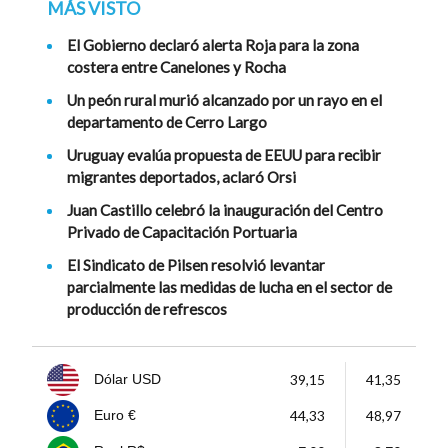
MÁS VISTO
El Gobierno declaró alerta Roja para la zona
costera entre Canelones y Rocha
Un peón rural murió alcanzado por un rayo en el
departamento de Cerro Largo
Uruguay evalúa propuesta de EEUU para recibir
migrantes deportados, aclaró Orsi
Juan Castillo celebró la inauguración del Centro
Privado de Capacitación Portuaria
El Sindicato de Pilsen resolvió levantar
parcialmente las medidas de lucha en el sector de
producción de refrescos
39,15
41,35
Dólar USD
44,33
48,97
Euro €