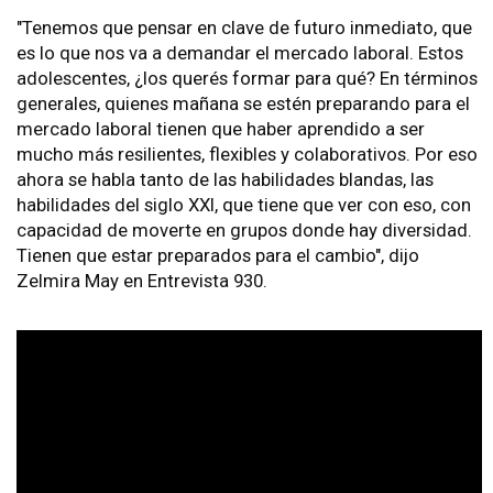
"Tenemos que pensar en clave de futuro inmediato, que
es lo que nos va a demandar el mercado laboral. Estos
adolescentes, ¿los querés formar para qué? En términos
generales, quienes mañana se estén preparando para el
mercado laboral tienen que haber aprendido a ser
mucho más resilientes, flexibles y colaborativos. Por eso
ahora se habla tanto de las habilidades blandas, las
habilidades del siglo XXI, que tiene que ver con eso, con
capacidad de moverte en grupos donde hay diversidad.
Tienen que estar preparados para el cambio", dijo
Zelmira May en Entrevista 930.