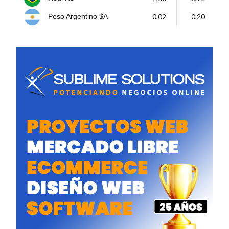
0,02
0,20
Peso Argentino $A