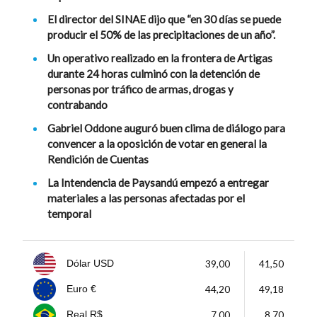
El director del SINAE dijo que “en 30 días se puede
producir el 50% de las precipitaciones de un año”.
Un operativo realizado en la frontera de Artigas
durante 24 horas culminó con la detención de
personas por tráfico de armas, drogas y
contrabando
Gabriel Oddone auguró buen clima de diálogo para
convencer a la oposición de votar en general la
Rendición de Cuentas
La Intendencia de Paysandú empezó a entregar
materiales a las personas afectadas por el
temporal
39,00
41,50
Dólar USD
44,20
49,18
Euro €
7,00
8,70
Real R$