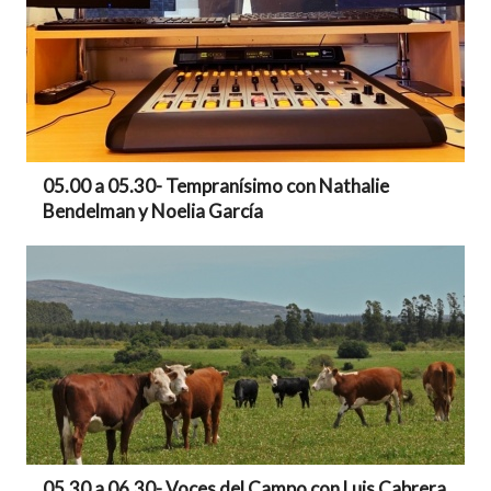
05.00 a 05.30- Tempranísimo con Nathalie
Bendelman y Noelia García
05.30 a 06.30- Voces del Campo con Luis Cabrera