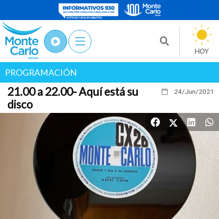
HOY
PROGRAMACIÓN
21.00 a 22.00- Aquí está su
24/Jun
/2021
disco