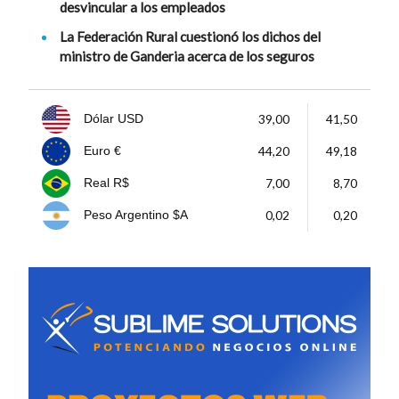
desvincular a los empleados
La Federación Rural cuestionó los dichos del
ministro de Ganderia acerca de los seguros
39,00
41,50
Dólar USD
44,20
49,18
Euro €
7,00
8,70
Real R$
0,02
0,20
Peso Argentino $A