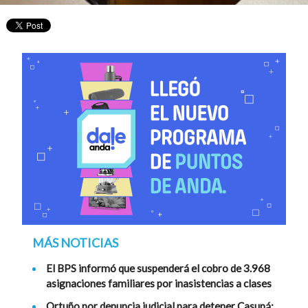
MÁS NOTICIAS
El BPS informó que suspenderá el cobro de 3.968
asignaciones familiares por inasistencias a clases
Ortuño por denuncia judicial para detener Casupá: