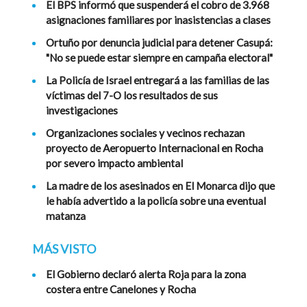
El BPS informó que suspenderá el cobro de 3.968
asignaciones familiares por inasistencias a clases
Ortuño por denuncia judicial para detener Casupá:
"No se puede estar siempre en campaña electoral"
La Policía de Israel entregará a las familias de las
víctimas del 7-O los resultados de sus
investigaciones
Organizaciones sociales y vecinos rechazan
proyecto de Aeropuerto Internacional en Rocha
por severo impacto ambiental
La madre de los asesinados en El Monarca dijo que
le había advertido a la policía sobre una eventual
matanza
MÁS VISTO
El Gobierno declaró alerta Roja para la zona
costera entre Canelones y Rocha