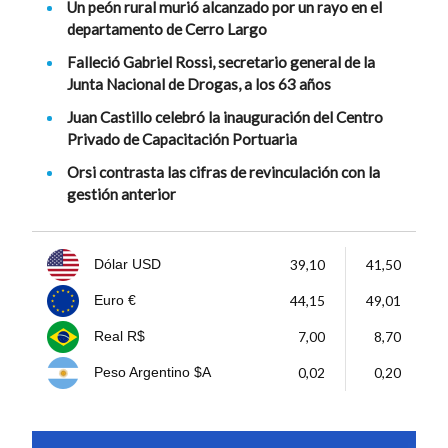
Un peón rural murió alcanzado por un rayo en el
departamento de Cerro Largo
Falleció Gabriel Rossi, secretario general de la
Junta Nacional de Drogas, a los 63 años
Juan Castillo celebró la inauguración del Centro
Privado de Capacitación Portuaria
Orsi contrasta las cifras de revinculación con la
gestión anterior
39,10
41,50
Dólar USD
44,15
49,01
Euro €
7,00
8,70
Real R$
0,02
0,20
Peso Argentino $A