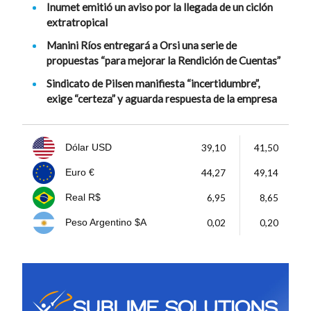
Inumet emitió un aviso por la llegada de un ciclón
extratropical
Manini Ríos entregará a Orsi una serie de
propuestas “para mejorar la Rendición de Cuentas”
Sindicato de Pilsen manifiesta “incertidumbre”,
exige “certeza” y aguarda respuesta de la empresa
39,10
41,50
Dólar USD
44,27
49,14
Euro €
6,95
8,65
Real R$
0,02
0,20
Peso Argentino $A