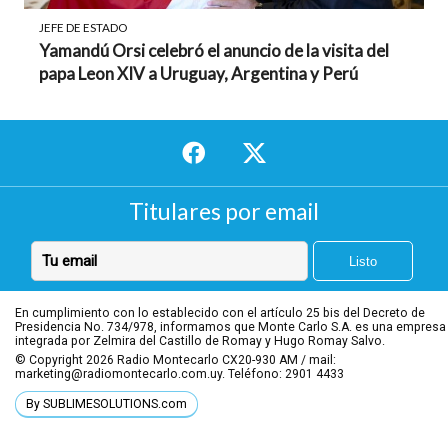
JEFE DE ESTADO
Yamandú Orsi celebró el anuncio de la visita del
papa Leon XIV a Uruguay, Argentina y Perú
Titulares por email
En cumplimiento con lo establecido con el artículo 25 bis del Decreto de
Presidencia No. 734/978, informamos que Monte Carlo S.A. es una empresa
integrada por Zelmira del Castillo de Romay y Hugo Romay Salvo.
© Copyright 2026
Radio Montecarlo CX20-930 AM / mail:
marketing@radiomontecarlo.com.uy. Teléfono: 2901 4433
By SUBLIMESOLUTIONS.com