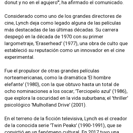
donut y no en el agujero'", ha afirmado el comunicado.
Considerado como uno de los grandes directores de
cine, Lynch deja como legado alguna de las películas
más destacadas de las últimas décadas. Su carrera
despegó en la década de 1970 con su primer
largometraje, 'Eraserhead' (1977), una obra de culto que
estableció su reputación como un innovador en el cine
experimental.
Fue el propulsor de otras grandes películas
norteamericanas, como la dramática 'El hombre
elefante' (1980), con la que obtuvo hasta un total de
ocho nominaciones a los oscar; 'Terciopelo azul' (1986),
que explora la oscuridad en la vida suburbana; el 'thriller'
psicológico 'Mulholland Drive' (2001).
En el terreno de la ficción televisiva, Lynch es el creador
de la conocida serie 'Twin Peaks' (1990-1991), que se
convirtió en un fenómeno cultural. En 2017 tuvo una