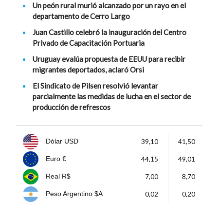
Un peón rural murió alcanzado por un rayo en el
departamento de Cerro Largo
Juan Castillo celebró la inauguración del Centro
Privado de Capacitación Portuaria
Uruguay evalúa propuesta de EEUU para recibir
migrantes deportados, aclaró Orsi
El Sindicato de Pilsen resolvió levantar
parcialmente las medidas de lucha en el sector de
producción de refrescos
39,10
41,50
Dólar USD
44,15
49,01
Euro €
7,00
8,70
Real R$
0,02
0,20
Peso Argentino $A