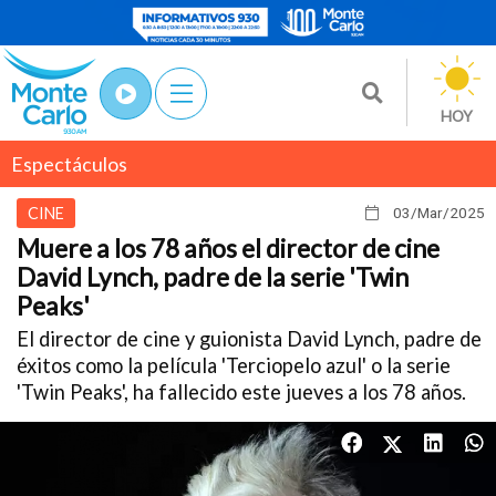
HOY
Espectáculos
CINE
03/Mar
/2025
Muere a los 78 años el director de cine
David Lynch, padre de la serie 'Twin
Peaks'
El director de cine y guionista David Lynch, padre de
éxitos como la película 'Terciopelo azul' o la serie
'Twin Peaks', ha fallecido este jueves a los 78 años.