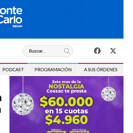
PODCAST
PROGRAMACIÓN
A SUS ÓRDENES
a
a