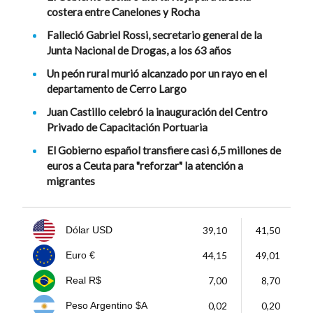
costera entre Canelones y Rocha
Falleció Gabriel Rossi, secretario general de la
Junta Nacional de Drogas, a los 63 años
Un peón rural murió alcanzado por un rayo en el
departamento de Cerro Largo
Juan Castillo celebró la inauguración del Centro
Privado de Capacitación Portuaria
El Gobierno español transfiere casi 6,5 millones de
euros a Ceuta para "reforzar" la atención a
migrantes
39,10
41,50
Dólar USD
44,15
49,01
Euro €
7,00
8,70
Real R$
0,02
0,20
Peso Argentino $A