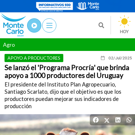
HOY
Agro
APOYO A PRODUCTORES
02/Jul
/2025
Se lanzó el 'Programa Procría' que brinda
apoyo a 1000 productores del Uruguay
El presidente del Instituto Plan Agropecuario,
Santiago Scarlato, dijo que el objetivo es que los
productores puedan mejorar sus indicadores de
producción