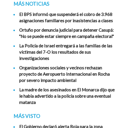
MÁS NOTICIAS
El BPS informó que suspenderá el cobro de 3.968
asignaciones familiares por inasistencias a clases
Ortuño por denuncia judicial para detener Casupá:
"No se puede estar siempre en campaña electoral"
La Policía de Israel entregará a las familias de las
víctimas del 7-O los resultados de sus
investigaciones
Organizaciones sociales y vecinos rechazan
proyecto de Aeropuerto Internacional en Rocha
por severo impacto ambiental
La madre de los asesinados en El Monarca dijo que
le había advertido a la policía sobre una eventual
matanza
MÁS VISTO
El Gobierno declaró alerta Roja para la zona