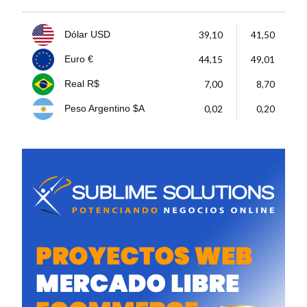
39,10
41,50
Dólar USD
44,15
49,01
Euro €
7,00
8,70
Real R$
0,02
0,20
Peso Argentino $A