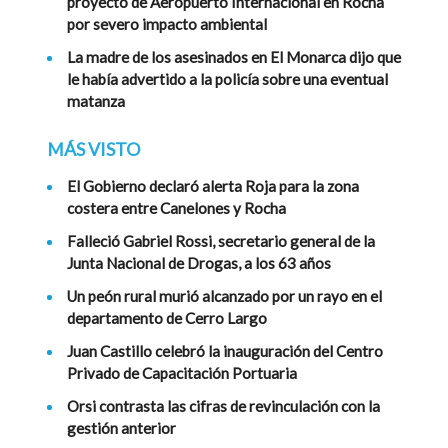
proyecto de Aeropuerto Internacional en Rocha
por severo impacto ambiental
La madre de los asesinados en El Monarca dijo que
le había advertido a la policía sobre una eventual
matanza
MÁS VISTO
El Gobierno declaró alerta Roja para la zona
costera entre Canelones y Rocha
Falleció Gabriel Rossi, secretario general de la
Junta Nacional de Drogas, a los 63 años
Un peón rural murió alcanzado por un rayo en el
departamento de Cerro Largo
Juan Castillo celebró la inauguración del Centro
Privado de Capacitación Portuaria
Orsi contrasta las cifras de revinculación con la
gestión anterior