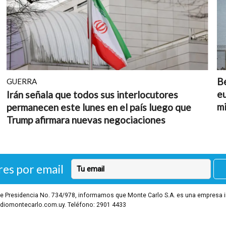
Bé
GUERRA
eu
Irán señala que todos sus interlocutores
mi
permanecen este lunes en el país luego que
Trump afirmara nuevas negociaciones
res por email
o de Presidencia No. 734/978, informamos que Monte Carlo S.A. es una empresa 
diomontecarlo.com.uy. Teléfono: 2901 4433