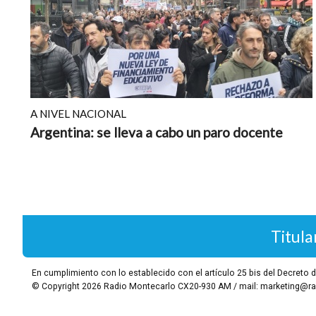
A NIVEL NACIONAL
Argentina: se lleva a cabo un paro docente
Titula
En cumplimiento con lo establecido con el artículo 25 bis del Decret
© Copyright 2026
Radio Montecarlo CX20-930 AM / mail: marketing@ra