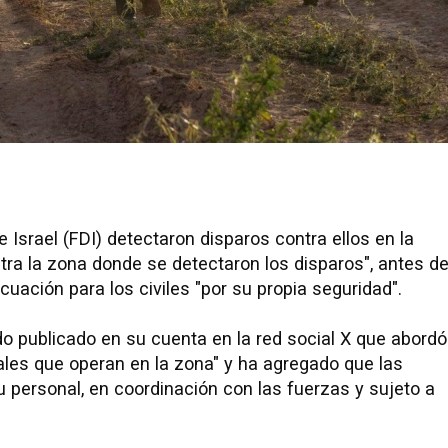
 Israel (FDI) detectaron disparos contra ellos en la
ntra la zona donde se detectaron los disparos", antes d
uación para los civiles "por su propia seguridad".
do publicado en su cuenta en la red social X que abordó
nales que operan en la zona" y ha agregado que las
personal, en coordinación con las fuerzas y sujeto a