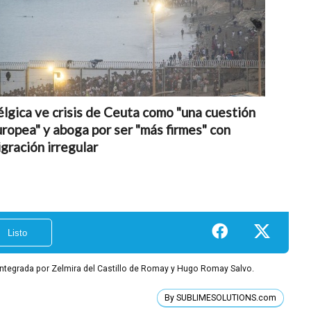
lgica ve crisis de Ceuta como "una cuestión
ropea" y aboga por ser "más firmes" con
gración irregular
integrada por Zelmira del Castillo de Romay y Hugo Romay Salvo.
By SUBLIMESOLUTIONS.com