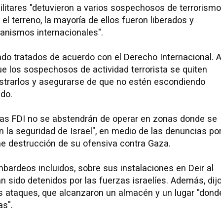
ilitares "detuvieron a varios sospechosos de terrorismo
el terreno, la mayoría de ellos fueron liberados y
ganismos internacionales".
o tratados de acuerdo con el Derecho Internacional. 
ue los sospechosos de actividad terrorista se quiten
strarlos y asegurarse de que no estén escondiendo
ado.
ue "las FDI no se abstendrán de operar en zonas donde se
 la seguridad de Israel", en medio de las denuncias po
me destrucción de su ofensiva contra Gaza.
bardeos incluidos, sobre sus instalaciones en Deir al
n sido detenidos por las fuerzas israelíes. Además, dij
s ataques, que alcanzaron un almacén y un lugar "dond
as".