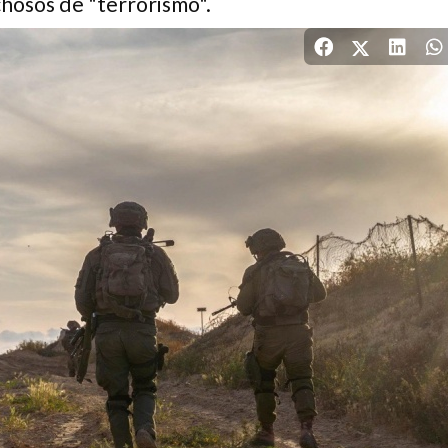
hosos de "terrorismo".