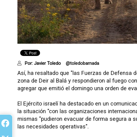
Por:
Javier Toledo
@toledobarnada
Así, ha resaltado que "las Fuerzas de Defensa de
zona de Deir al Balá y respondieron al fuego co
agregar que emitió el domingo una orden de evac
El Ejército israelí ha destacado en un comunica
la situación "con las organizaciones internacio
mismas "pudieron evacuar de forma segura a su 
las necesidades operativas".