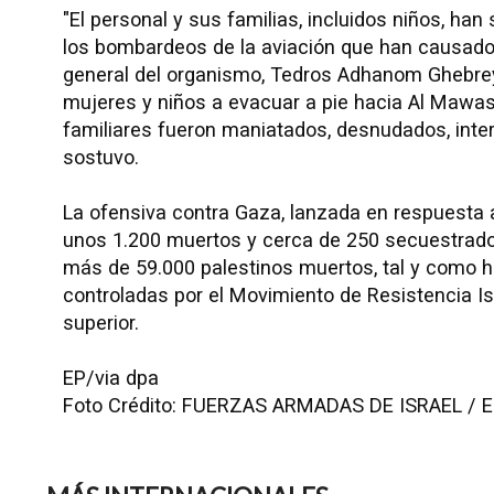
"El personal y sus familias, incluidos niños, ha
los bombardeos de la aviación que han causado u
general del organismo, Tedros Adhanom Ghebreye
mujeres y niños a evacuar a pie hacia Al Mawasi
familiares fueron maniatados, desnudados, interr
sostuvo.
La ofensiva contra Gaza, lanzada en respuesta 
unos 1.200 muertos y cerca de 250 secuestrados,
más de 59.000 palestinos muertos, tal y como h
controladas por el Movimiento de Resistencia Is
superior.
EP/via dpa
Foto Crédito: FUERZAS ARMADAS DE ISRAEL / E