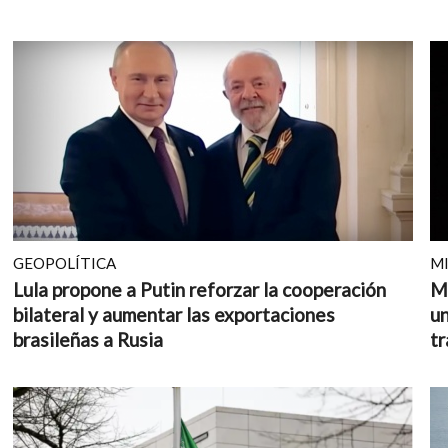
GEOPOLÍTICA
M
Lula propone a Putin reforzar la cooperación
Mu
bilateral y aumentar las exportaciones
un
brasileñas a Rusia
tr