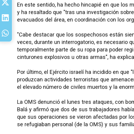
En este sentido, ha hecho hincapié en que los m
y ha resaltado que "tras una investigación sobre 
evacuados del área, en coordinación con los or
"Cabe destacar que los sospechosos están siend
veces, durante un interrogatorio, es necesario q
temporalmente parte de su ropa para poder regi
cinturones explosivos u otras armas", ha explic
Por último, el Ejército israelí ha incidido en q
produzcan actividades terroristas que amenacen
el elevado número de civiles muertos y la enor
La OMS denunció el lunes tres ataques, con bom
Balá y afirmó que dos de sus trabajadores había
que sus operaciones se vieron afectadas por lo
se refugiaban personal (de la OMS) y sus famili