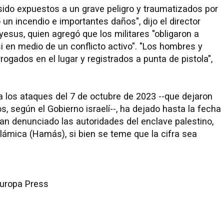
n sido expuestos a un grave peligro y traumatizados por
n incendio e importantes daños", dijo el director
sus, quien agregó que los militares "obligaron a
 en medio de un conflicto activo". "Los hombres y
ogados en el lugar y registrados a punta de pistola",
a los ataques del 7 de octubre de 2023 --que dejaron
 según el Gobierno israelí--, ha dejado hasta la fecha
an denunciado las autoridades del enclave palestino,
lámica (Hamás), si bien se teme que la cifra sea
uropa Press