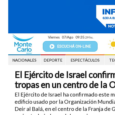
Viernes
07/Ago
09:35
:30 hs.
ESCUCHÁ
ON-LINE
NACIONALES
DEPORTE
ESPECTÁCULOS
TE
El Ejército de Israel confir
tropas en un centro de la 
El Ejército de Israel ha confirmado este 
edificio usado por la Organización Mundia
Deir al Balá, en el centro de la Franja d