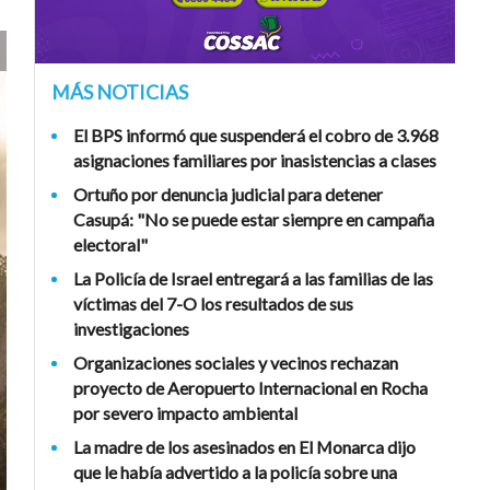
MÁS NOTICIAS
El BPS informó que suspenderá el cobro de 3.968
asignaciones familiares por inasistencias a clases
Ortuño por denuncia judicial para detener
Casupá: "No se puede estar siempre en campaña
electoral"
La Policía de Israel entregará a las familias de las
víctimas del 7-O los resultados de sus
investigaciones
Organizaciones sociales y vecinos rechazan
proyecto de Aeropuerto Internacional en Rocha
por severo impacto ambiental
La madre de los asesinados en El Monarca dijo
que le había advertido a la policía sobre una