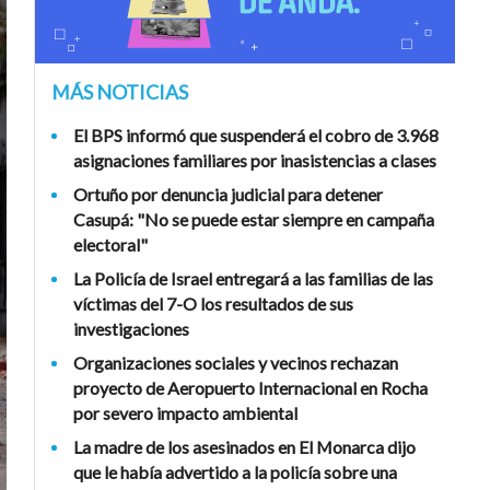
MÁS NOTICIAS
El BPS informó que suspenderá el cobro de 3.968
asignaciones familiares por inasistencias a clases
Ortuño por denuncia judicial para detener
Casupá: "No se puede estar siempre en campaña
electoral"
La Policía de Israel entregará a las familias de las
víctimas del 7-O los resultados de sus
investigaciones
Organizaciones sociales y vecinos rechazan
proyecto de Aeropuerto Internacional en Rocha
por severo impacto ambiental
La madre de los asesinados en El Monarca dijo
que le había advertido a la policía sobre una