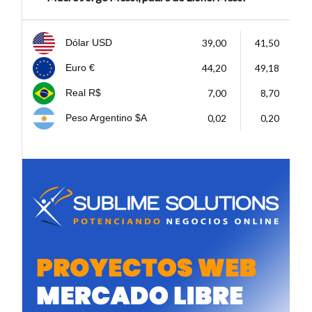
39,00
41,50
Dólar USD
44,20
49,18
Euro €
7,00
8,70
Real R$
0,02
0,20
Peso Argentino $A