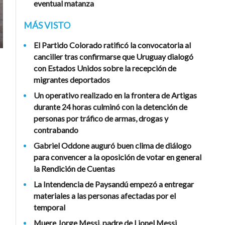
eventual matanza
MÁS VISTO
El Partido Colorado ratificó la convocatoria al
canciller tras confirmarse que Uruguay dialogó
con Estados Unidos sobre la recepción de
migrantes deportados
Un operativo realizado en la frontera de Artigas
durante 24 horas culminó con la detención de
personas por tráfico de armas, drogas y
contrabando
Gabriel Oddone auguró buen clima de diálogo
para convencer a la oposición de votar en general
la Rendición de Cuentas
La Intendencia de Paysandú empezó a entregar
materiales a las personas afectadas por el
temporal
Muere Jorge Messi, padre de Lionel Messi