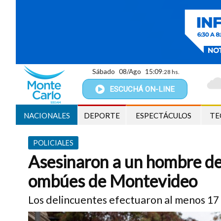
Sábado
08/Ago
15:09
:29 hs.
ESCUCHÁ
ON-LINE
NACIONALES
DEPORTE
ESPECTÁCULOS
TE
POLICIALES
Asesinaron a un hombre de 
ombúes de Montevideo
Los delincuentes efectuaron al menos 17 