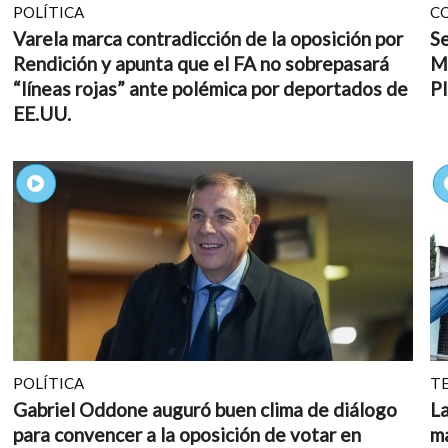
POLÍTICA
C
Varela marca contradicción de la oposición por
Se
Rendición y apunta que el FA no sobrepasará
M
“líneas rojas” ante polémica por deportados de
Pl
EE.UU.
POLÍTICA
T
Gabriel Oddone auguró buen clima de diálogo
L
para convencer a la oposición de votar en
ma