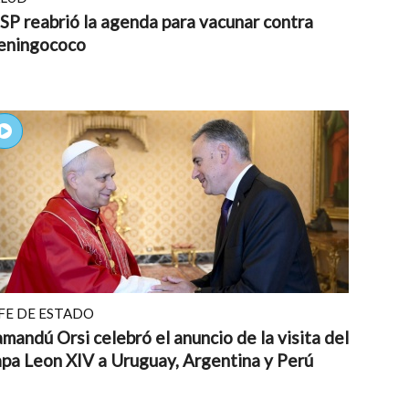
P reabrió la agenda para vacunar contra
eningococo
FE DE ESTADO
mandú Orsi celebró el anuncio de la visita del
pa Leon XIV a Uruguay, Argentina y Perú