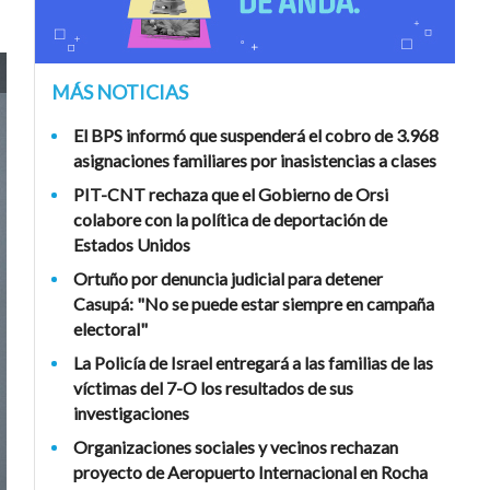
MÁS NOTICIAS
El BPS informó que suspenderá el cobro de 3.968
asignaciones familiares por inasistencias a clases
PIT-CNT rechaza que el Gobierno de Orsi
colabore con la política de deportación de
Estados Unidos
Ortuño por denuncia judicial para detener
Casupá: "No se puede estar siempre en campaña
electoral"
La Policía de Israel entregará a las familias de las
víctimas del 7-O los resultados de sus
investigaciones
Organizaciones sociales y vecinos rechazan
proyecto de Aeropuerto Internacional en Rocha