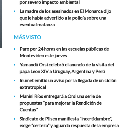
por severo impacto ambiental
La madre de los asesinados en El Monarca dijo
que le había advertido a la policía sobre una
eventual matanza
MÁS VISTO
Paro por 24 horas en las escuelas públicas de
Montevideo este jueves
Yamandú Orsi celebró el anuncio de la visita del
papa Leon XIV a Uruguay, Argentina y Perú
Inumet emitió un aviso por la llegada de un ciclón
extratropical
Manini Ríos entregará a Orsi una serie de
propuestas “para mejorar la Rendición de
Cuentas”
Sindicato de Pilsen manifiesta “incertidumbre”,
exige “certeza” y aguarda respuesta de la empresa