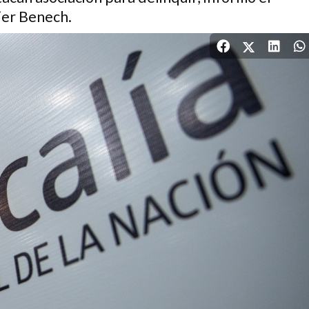
ier Benech.