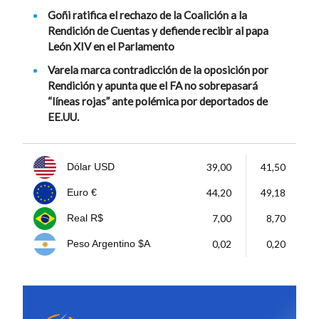
Goñi ratifica el rechazo de la Coalición a la
Rendición de Cuentas y defiende recibir al papa
León XIV en el Parlamento
Varela marca contradicción de la oposición por
Rendición y apunta que el FA no sobrepasará
“líneas rojas” ante polémica por deportados de
EE.UU.
39,00
41,50
Dólar USD
44,20
49,18
Euro €
7,00
8,70
Real R$
0,02
0,20
Peso Argentino $A