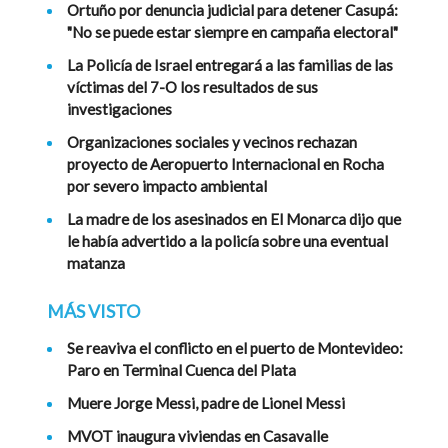
Ortuño por denuncia judicial para detener Casupá:
"No se puede estar siempre en campaña electoral"
La Policía de Israel entregará a las familias de las
víctimas del 7-O los resultados de sus
investigaciones
Organizaciones sociales y vecinos rechazan
proyecto de Aeropuerto Internacional en Rocha
por severo impacto ambiental
La madre de los asesinados en El Monarca dijo que
le había advertido a la policía sobre una eventual
matanza
MÁS VISTO
Se reaviva el conflicto en el puerto de Montevideo:
Paro en Terminal Cuenca del Plata
Muere Jorge Messi, padre de Lionel Messi
MVOT inaugura viviendas en Casavalle