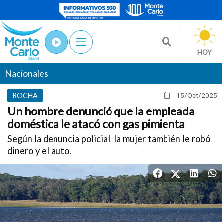
HOY
Nacionales
ROCHA
15/Oct
/2025
Un hombre denunció que la empleada
doméstica le atacó con gas pimienta
Según la denuncia policial, la mujer también le robó
dinero y el auto.