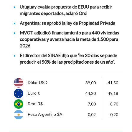
Uruguay evalúa propuesta de EEUU para recibir
migrantes deportados, aclaró Orsi
Argentina: se aprobó la ley de Propiedad Privada
MVOT adjudicó financiamiento para 440 viviendas
cooperativas y avanza hacia la meta de 1.500 para
2026
El director del SINAE dijo que “en 30 días se puede
producir el 50% de las precipitaciones de un año”.
39,00
41,50
Dólar USD
44,20
49,18
Euro €
7,00
8,70
Real R$
0,02
0,20
Peso Argentino $A