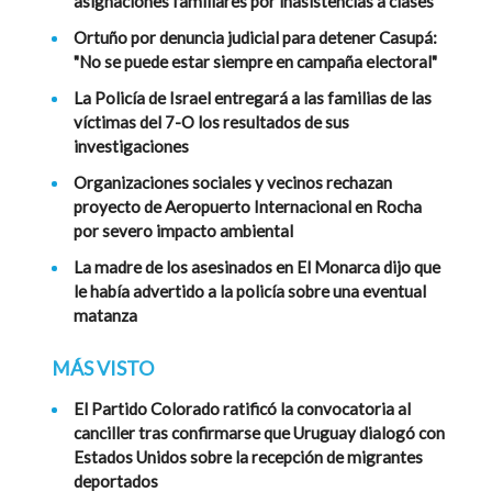
asignaciones familiares por inasistencias a clases
Ortuño por denuncia judicial para detener Casupá:
"No se puede estar siempre en campaña electoral"
La Policía de Israel entregará a las familias de las
víctimas del 7-O los resultados de sus
investigaciones
Organizaciones sociales y vecinos rechazan
proyecto de Aeropuerto Internacional en Rocha
por severo impacto ambiental
La madre de los asesinados en El Monarca dijo que
le había advertido a la policía sobre una eventual
matanza
MÁS VISTO
El Partido Colorado ratificó la convocatoria al
canciller tras confirmarse que Uruguay dialogó con
Estados Unidos sobre la recepción de migrantes
deportados