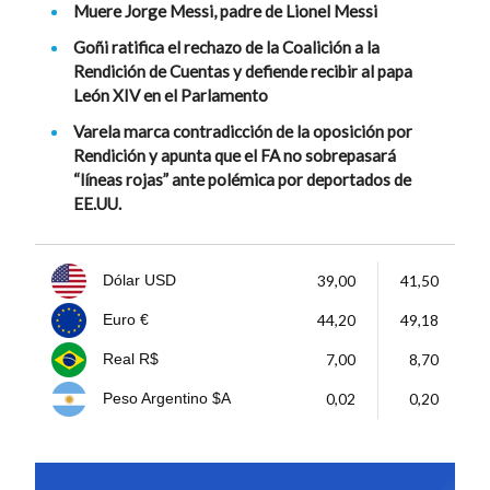
Muere Jorge Messi, padre de Lionel Messi
Goñi ratifica el rechazo de la Coalición a la
Rendición de Cuentas y defiende recibir al papa
León XIV en el Parlamento
Varela marca contradicción de la oposición por
Rendición y apunta que el FA no sobrepasará
“líneas rojas” ante polémica por deportados de
EE.UU.
39,00
41,50
Dólar USD
44,20
49,18
Euro €
7,00
8,70
Real R$
0,02
0,20
Peso Argentino $A