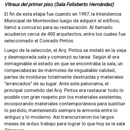
Vitraux del primer piso (Sala Felisberto Hernández)
El fin de esta etapa fue cuando en 1997, la Intendencia
Municipal de Montevideo luego de adquirir el edificio,
llamó a concurso para su restauración. Al llamado
acudieron cerca de 400 arquitectos, entre los cuales fue
seleccionado el Conrado Pintos.
Luego de la selección, el Arq. Pintos se instaló en la vieja
y desmejorada sala y comenzó su tarea. Según él era
inimaginable el estado en que se encontraba la sala, un
rompecabezas de mármoles de inigualable calidad,
partes de molduras totalmente destruidas y materiales
"arrancados" de su lugar. Ante este panorama, el
principal cometido del Arq. Pintos era restaurar todo lo
posible con gran respeto por los materiales existentes,
incorporando materiales contemporáneos para sustituir
lo perdido, manteniendo siempre la armonía entre lo
antiguo y lo moderno. Así transcurrieron los largos
meses de arduo trabajo para lograr lo que hoy es la sala