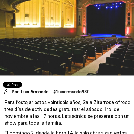
Por:
Luis Armando
@luisarmando930
Para festejar estos veintiséis años, Sala Zitarrosa ofrece
tres días de actividades gratuitas: el sábado 1ro. de
noviembre a las 17 horas, Latasónica se presenta con un
show para toda la familia.
El domingo 2, desde la hora 14, la sala abre sus puertas