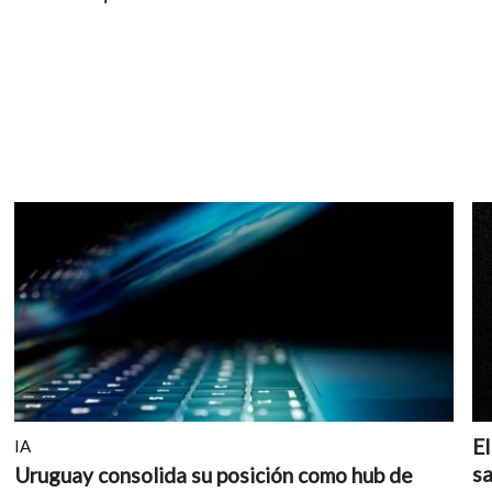
El
IA
sa
Uruguay consolida su posición como hub de