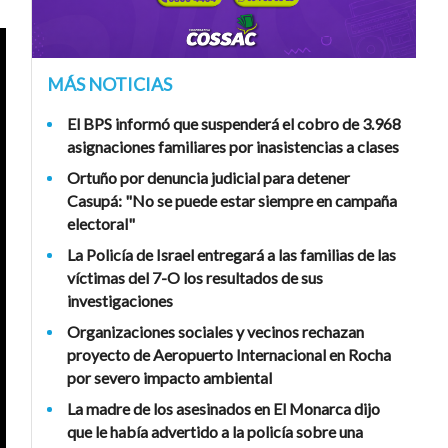
MÁS NOTICIAS
El BPS informó que suspenderá el cobro de 3.968
asignaciones familiares por inasistencias a clases
Ortuño por denuncia judicial para detener
Casupá: "No se puede estar siempre en campaña
electoral"
La Policía de Israel entregará a las familias de las
víctimas del 7-O los resultados de sus
investigaciones
Organizaciones sociales y vecinos rechazan
proyecto de Aeropuerto Internacional en Rocha
por severo impacto ambiental
La madre de los asesinados en El Monarca dijo
que le había advertido a la policía sobre una