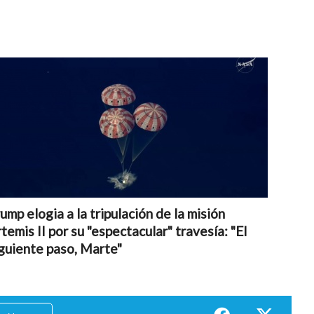
ump elogia a la tripulación de la misión
temis II por su "espectacular" travesía: "El
guiente paso, Marte"