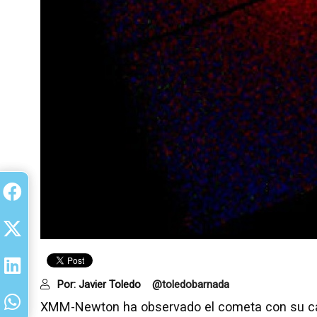
Por:
Javier Toledo
@toledobarnada
XMM-Newton ha observado el cometa con su cá