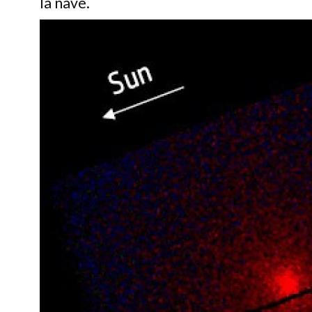
la nave.