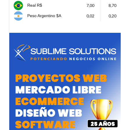
7,00
8,70
Real R$
0,02
0,20
Peso Argentino $A