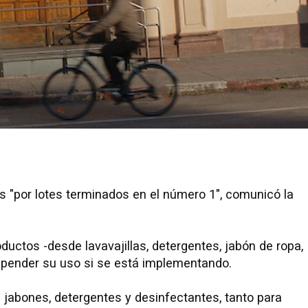
os "por lotes terminados en el número 1", comunicó la
oductos -desde lavavajillas, detergentes, jabón de ropa,
spender su uso si se está implementando.
s jabones, detergentes y desinfectantes, tanto para