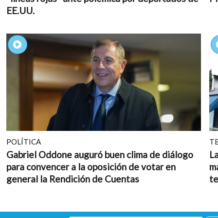
EE.UU.
POLÍTICA
T
Gabriel Oddone auguró buen clima de diálogo
L
para convencer a la oposición de votar en
ma
general la Rendición de Cuentas
t