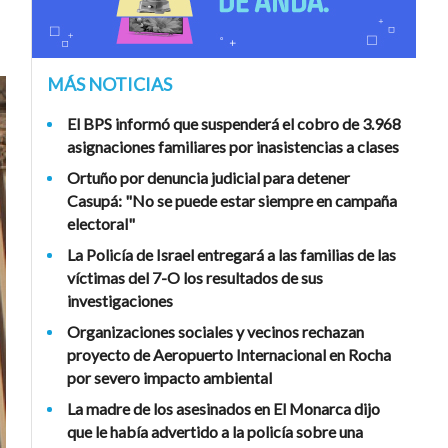
MÁS NOTICIAS
El BPS informó que suspenderá el cobro de 3.968
asignaciones familiares por inasistencias a clases
Ortuño por denuncia judicial para detener
Casupá: "No se puede estar siempre en campaña
electoral"
La Policía de Israel entregará a las familias de las
víctimas del 7-O los resultados de sus
investigaciones
Organizaciones sociales y vecinos rechazan
proyecto de Aeropuerto Internacional en Rocha
por severo impacto ambiental
La madre de los asesinados en El Monarca dijo
que le había advertido a la policía sobre una