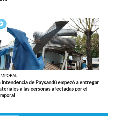
EMPORAL
a Intendencia de Paysandú empezó a entregar
teriales a las personas afectadas por el
emporal