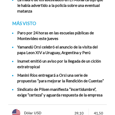
le había advertido a la policía sobre una eventual
matanza
MÁS VISTO
Paro por 24 horas en las escuelas públicas de
Montevideo este jueves
Yamandú Orsi celebró el anuncio de la visita del
papa Leon XIV a Uruguay, Argentina y Perú
Inumet emitió un aviso por la llegada de un ciclón
extratropical
Manini Ríos entregará a Orsi una serie de
propuestas “para mejorar la Rendición de Cuentas”
Sindicato de Pilsen manifiesta “incertidumbre”,
exige “certeza” y aguarda respuesta de la empresa
39,10
41,50
Dólar USD