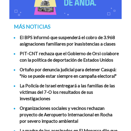
MÁS NOTICIAS
El BPS informó que suspenderá el cobro de 3.968
asignaciones familiares por inasistencias a clases
PIT-CNT rechaza que el Gobierno de Orsi colabore
con la política de deportación de Estados Unidos
Ortuño por denuncia judicial para detener Casupá:
"No se puede estar siempre en campaña electoral"
La Policía de Israel entregará a las familias de las
víctimas del 7-O los resultados de sus
investigaciones
Organizaciones sociales y vecinos rechazan
proyecto de Aeropuerto Internacional en Rocha
por severo impacto ambiental
La madre de los asesinados en El Monarca dijo que