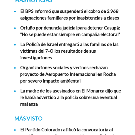
MÁS NOTICIAS
El BPS informó que suspenderá el cobro de 3.968
asignaciones familiares por inasistencias a clases
Ortuño por denuncia judicial para detener Casupá:
"No se puede estar siempre en campaña electoral"
La Policía de Israel entregará a las familias de las
víctimas del 7-O los resultados de sus
investigaciones
Organizaciones sociales y vecinos rechazan
proyecto de Aeropuerto Internacional en Rocha
por severo impacto ambiental
La madre de los asesinados en El Monarca dijo que
le había advertido a la policía sobre una eventual
matanza
MÁS VISTO
El Partido Colorado ratificó la convocatoria al