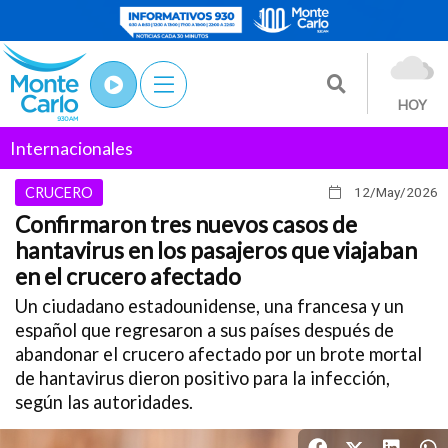
HOY
Internacionales
CRUCERO
12/May
/2026
Confirmaron tres nuevos casos de
hantavirus en los pasajeros que viajaban
en el crucero afectado
Un ciudadano estadounidense, una francesa y un
español que regresaron a sus países después de
abandonar el crucero afectado por un brote mortal
de hantavirus dieron positivo para la infección,
según las autoridades.