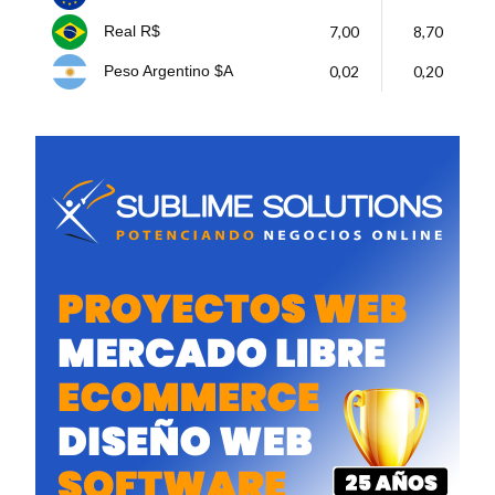
7,00
8,70
Real R$
0,02
0,20
Peso Argentino $A