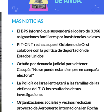
MÁS NOTICIAS
El BPS informó que suspenderá el cobro de 3.968
asignaciones familiares por inasistencias a clases
PIT-CNT rechaza que el Gobierno de Orsi
colabore con la política de deportación de
Estados Unidos
Ortuño por denuncia judicial para detener
Casupá: "No se puede estar siempre en campaña
electoral"
La Policía de Israel entregará a las familias de las
víctimas del 7-O los resultados de sus
investigaciones
Organizaciones sociales y vecinos rechazan
proyecto de Aeropuerto Internacional en Rocha