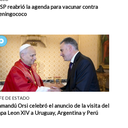
P reabrió la agenda para vacunar contra
eningococo
FE DE ESTADO
mandú Orsi celebró el anuncio de la visita del
pa Leon XIV a Uruguay, Argentina y Perú