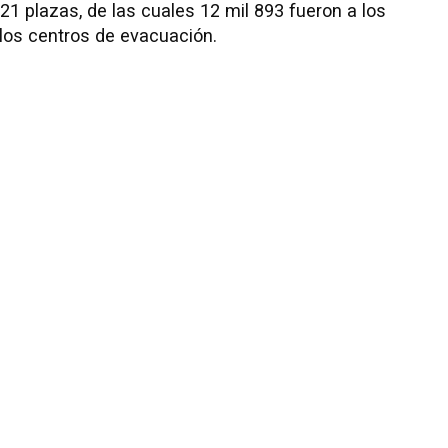
721 plazas, de las cuales 12 mil 893 fueron a los
 los centros de evacuación.