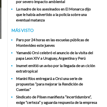
por severo impacto ambiental
La madre de los asesinados en El Monarca dijo
que le había advertido a la policía sobre una
eventual matanza
MÁS VISTO
Paro por 24 horas en las escuelas públicas de
Montevideo este jueves
Yamandú Orsi celebró el anuncio de la visita del
papa Leon XIV a Uruguay, Argentina y Perú
Inumet emitió un aviso por la llegada de un ciclón
extratropical
Manini Ríos entregará a Orsi una serie de
propuestas “para mejorar la Rendición de
Cuentas”
Sindicato de Pilsen manifiesta “incertidumbre”,
exige “certeza” y aguarda respuesta de la empresa