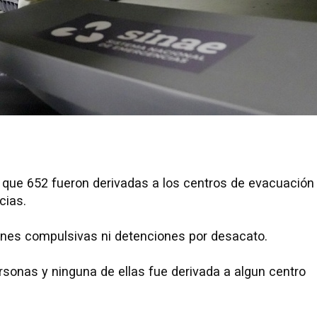
s que 652 fueron derivadas a los centros de evacuación
cias.
iones compulsivas ni detenciones por desacato.
sonas y ninguna de ellas fue derivada a algun centro