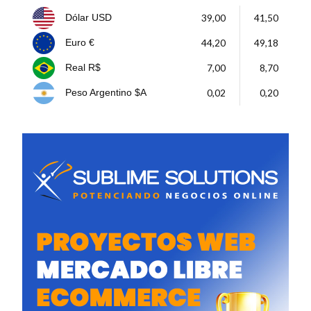
39,00
41,50
Dólar USD
44,20
49,18
Euro €
7,00
8,70
Real R$
0,02
0,20
Peso Argentino $A