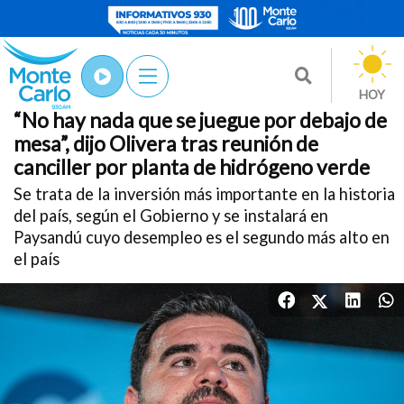
Nacionales
HOY
POLÍTICA
12/May
/2026
“No hay nada que se juegue por debajo de
mesa”, dijo Olivera tras reunión de
canciller por planta de hidrógeno verde
Se trata de la inversión más importante en la historia
del país, según el Gobierno y se instalará en
Paysandú cuyo desempleo es el segundo más alto en
el país