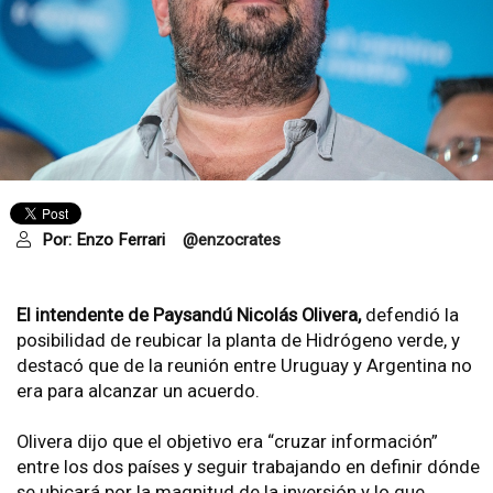
Por:
Enzo Ferrari
@enzocrates
El intendente de Paysandú Nicolás Olivera,
defendió la
posibilidad de reubicar la planta de Hidrógeno verde, y
destacó que
de la reunión entre Uruguay y Argentina no
era para alcanzar un acuerdo.
Olivera dijo que el objetivo era “cruzar información”
entre los dos países y seguir trabajando en definir dónde
se ubicará por la magnitud de la inversión y lo que