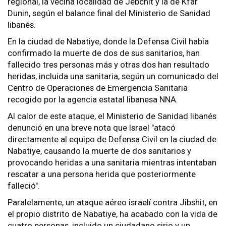
regional, la vecina localidad de Jebchit y la de Kfar
Dunin, según el balance final del Ministerio de Sanidad
libanés.
En la ciudad de Nabatiye, donde la Defensa Civil había
confirmado la muerte de dos de sus sanitarios, han
fallecido tres personas más y otras dos han resultado
heridas, incluida una sanitaria, según un comunicado del
Centro de Operaciones de Emergencia Sanitaria
recogido por la agencia estatal libanesa NNA.
Al calor de este ataque, el Ministerio de Sanidad libanés
denunció en una breve nota que Israel "atacó
directamente al equipo de Defensa Civil en la ciudad de
Nabatiye, causando la muerte de dos sanitarios y
provocando heridas a una sanitaria mientras intentaban
rescatar a una persona herida que posteriormente
falleció".
Paralelamente, un ataque aéreo israelí contra Jibshit, en
el propio distrito de Nabatiye, ha acabado con la vida de
cuatro personas, incluido un ciudadano sirio y un