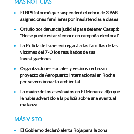
MÁS NOTICIAS
El BPS informó que suspenderá el cobro de 3.968
asignaciones familiares por inasistencias a clases
Ortuño por denuncia judicial para detener Casupá:
"No se puede estar siempre en campaña electoral"
La Policía de Israel entregará a las familias de las
víctimas del 7-O los resultados de sus
investigaciones
Organizaciones sociales y vecinos rechazan
proyecto de Aeropuerto Internacional en Rocha
por severo impacto ambiental
La madre de los asesinados en El Monarca dijo que
le había advertido a la policía sobre una eventual
matanza
MÁS VISTO
El Gobierno declaró alerta Roja para la zona