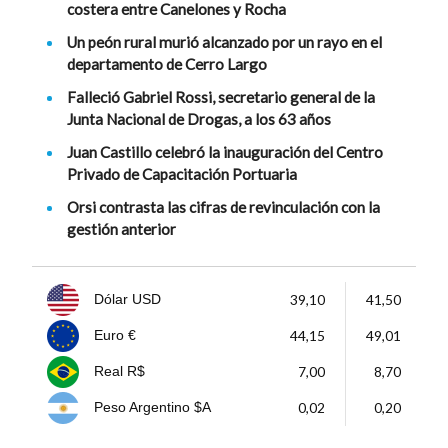
costera entre Canelones y Rocha
Un peón rural murió alcanzado por un rayo en el
departamento de Cerro Largo
Falleció Gabriel Rossi, secretario general de la
Junta Nacional de Drogas, a los 63 años
Juan Castillo celebró la inauguración del Centro
Privado de Capacitación Portuaria
Orsi contrasta las cifras de revinculación con la
gestión anterior
39,10
41,50
Dólar USD
44,15
49,01
Euro €
7,00
8,70
Real R$
0,02
0,20
Peso Argentino $A