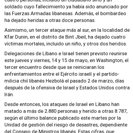
soldado cuyo fallecimiento ya había sido anunciado por
las Fuerzas Armadas libanesas. Además, el bombardeo
ha dejado heridas a otras doce personas.
Asimismo, un tercer ataque más al sur, en la localidad de
Kfar Dunin, en el distrito de Bint Jbeil, ha dejado cuatro
víctimas mortales, incluido un niño, y otros dos heridos.
Delegaciones de Líbano e Israel tienen previsto reunirse
este jueves y viernes, 14 y 15 de mayo, en Washington, el
tercer encuentro desde que se reiniciaran los
enfrentamientos entre el Ejército israelí y el partido-
milicia chií libanés Hezbolá el pasado 2 de marzo, días
después de la ofensiva de Israel y Estados Unidos contra
Irán.
Desde entonces, los ataques de Israel en Líbano han
matado a más de 2.880 personas y herido a otras 8.787,
según el último balance publicado este martes por la
Unidad de gestión del riesgo de desastres, dependiente
del Consejo de Ministros libanés. Estas cifras, que