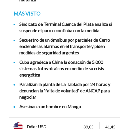
MÁS VISTO
Sindicato de Terminal Cuenca del Plata analiza si
suspende el paro o continúa con la medida
Secuestro de un ómnibus por parciales de Cerro
enciende las alarmas en el transporte y piden
medidas de seguridad urgentes
Cuba agradece a China la donación de 5.000
sistemas fotovoltaicos en medio de su crisis
energética
Paralizan la planta de La Tablada por 24 horas y
denuncian la "falta de voluntad" de ANCAP para
negociar
Asesinan a un hombre en Manga
39,05
41,45
Dólar USD