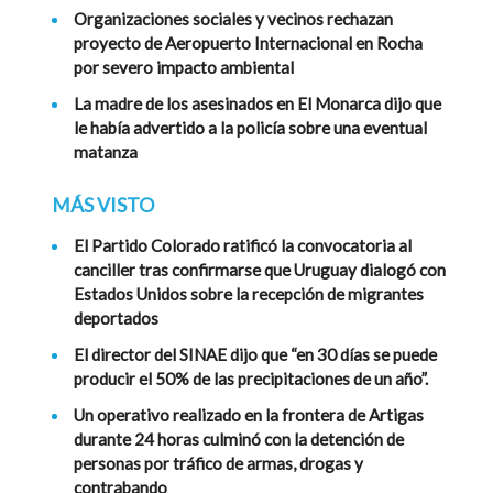
Organizaciones sociales y vecinos rechazan
proyecto de Aeropuerto Internacional en Rocha
por severo impacto ambiental
La madre de los asesinados en El Monarca dijo que
le había advertido a la policía sobre una eventual
matanza
MÁS VISTO
El Partido Colorado ratificó la convocatoria al
canciller tras confirmarse que Uruguay dialogó con
Estados Unidos sobre la recepción de migrantes
deportados
El director del SINAE dijo que “en 30 días se puede
producir el 50% de las precipitaciones de un año”.
Un operativo realizado en la frontera de Artigas
durante 24 horas culminó con la detención de
personas por tráfico de armas, drogas y
contrabando