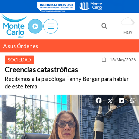
HOY
A sus Órdenes
SOCIEDAD
18/May
/2026
Creencias catastróficas
Recibimos a la psicóloga Fanny Berger para hablar
de este tema