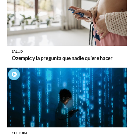
SALUD
Ozempic y la pregunta que nadie quiere hacer
CULTURA