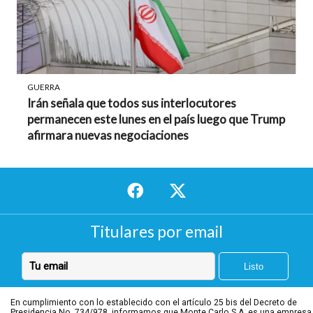
GUERRA
Irán señala que todos sus interlocutores
permanecen este lunes en el país luego que Trump
afirmara nuevas negociaciones
Titulares por email
En cumplimiento con lo establecido con el artículo 25 bis del Decreto de
Presidencia No. 734/978, informamos que Monte Carlo S.A. es una empresa