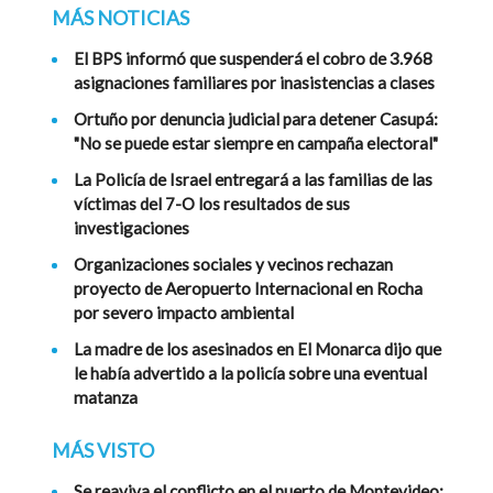
MÁS NOTICIAS
El BPS informó que suspenderá el cobro de 3.968
asignaciones familiares por inasistencias a clases
Ortuño por denuncia judicial para detener Casupá:
"No se puede estar siempre en campaña electoral"
La Policía de Israel entregará a las familias de las
víctimas del 7-O los resultados de sus
investigaciones
Organizaciones sociales y vecinos rechazan
proyecto de Aeropuerto Internacional en Rocha
por severo impacto ambiental
La madre de los asesinados en El Monarca dijo que
le había advertido a la policía sobre una eventual
matanza
MÁS VISTO
Se reaviva el conflicto en el puerto de Montevideo: