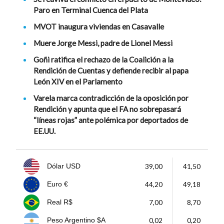
Paro en Terminal Cuenca del Plata
MVOT inaugura viviendas en Casavalle
Muere Jorge Messi, padre de Lionel Messi
Goñi ratifica el rechazo de la Coalición a la
Rendición de Cuentas y defiende recibir al papa
León XIV en el Parlamento
Varela marca contradicción de la oposición por
Rendición y apunta que el FA no sobrepasará
“líneas rojas” ante polémica por deportados de
EE.UU.
39,00
41,50
Dólar USD
44,20
49,18
Euro €
7,00
8,70
Real R$
0,02
0,20
Peso Argentino $A