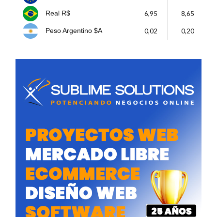
6,95
8,65
Real R$
0,02
0,20
Peso Argentino $A