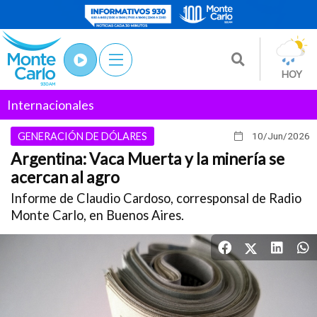
HOY
Internacionales
GENERACIÓN DE DÓLARES
10/Jun
/2026
Argentina: Vaca Muerta y la minería se
acercan al agro
Informe de Claudio Cardoso, corresponsal de Radio
Monte Carlo, en Buenos Aires.