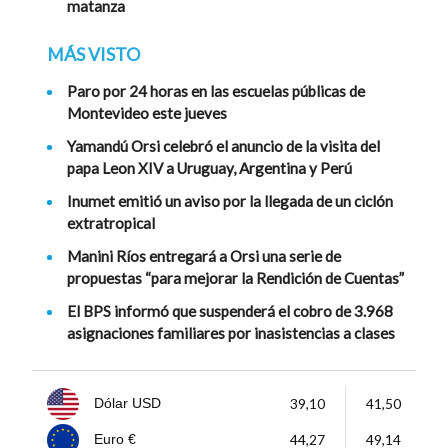
matanza
MÁS VISTO
Paro por 24 horas en las escuelas públicas de
Montevideo este jueves
Yamandú Orsi celebró el anuncio de la visita del
papa Leon XIV a Uruguay, Argentina y Perú
Inumet emitió un aviso por la llegada de un ciclón
extratropical
Manini Ríos entregará a Orsi una serie de
propuestas “para mejorar la Rendición de Cuentas”
El BPS informó que suspenderá el cobro de 3.968
asignaciones familiares por inasistencias a clases
39,10
41,50
Dólar USD
44,27
49,14
Euro €