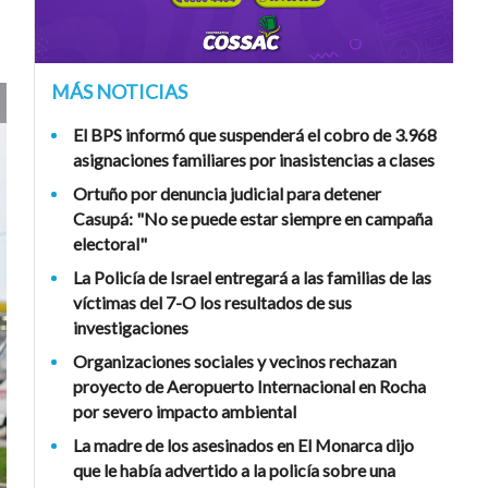
MÁS NOTICIAS
El BPS informó que suspenderá el cobro de 3.968
asignaciones familiares por inasistencias a clases
Ortuño por denuncia judicial para detener
Casupá: "No se puede estar siempre en campaña
electoral"
La Policía de Israel entregará a las familias de las
víctimas del 7-O los resultados de sus
investigaciones
Organizaciones sociales y vecinos rechazan
proyecto de Aeropuerto Internacional en Rocha
por severo impacto ambiental
La madre de los asesinados en El Monarca dijo
que le había advertido a la policía sobre una