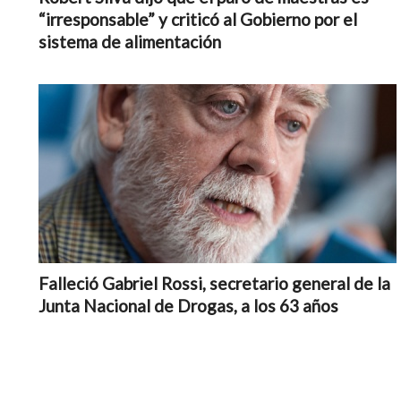
“irresponsable” y criticó al Gobierno por el
sistema de alimentación
Falleció Gabriel Rossi, secretario general de la
Junta Nacional de Drogas, a los 63 años