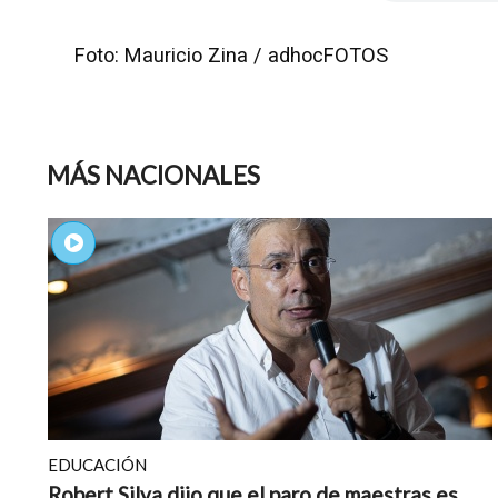
Foto: Mauricio Zina / adhocFOTOS
MÁS NACIONALES
EDUCACIÓN
Robert Silva dijo que el paro de maestras es