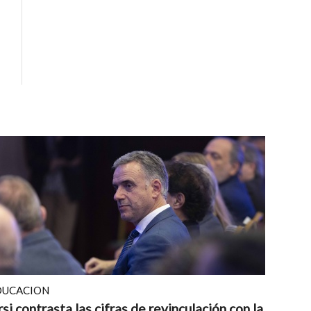
DUCACION
si contrasta las cifras de revinculación con la