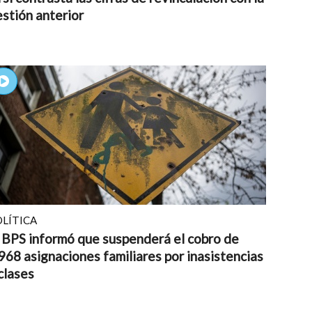
stión anterior
LÍTICA
 BPS informó que suspenderá el cobro de
968 asignaciones familiares por inasistencias
clases