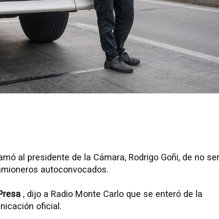
mó al presidente de la Cámara, Rodrigo Goñi, de no se
 camioneros autoconvocados.
 Presa
, dijo a Radio Monte Carlo que se enteró de la
icación oficial.