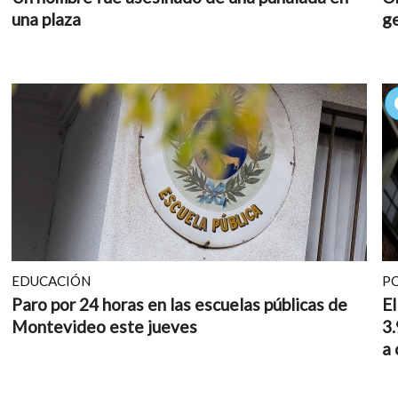
una plaza
ge
EDUCACIÓN
PO
Paro por 24 horas en las escuelas públicas de
El
Montevideo este jueves
3.
a 