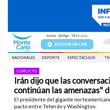
Jueves
06/Ago
18:51
:26 hs.
ESCUCHÁ
ON-LINE
NACIONALES
DEPORTE
ESPECTÁCULOS
TE
CONFLICTO
Irán dijo que las conversa
continúan las amenazas" 
El presidente del gigante norteamericano 
pacto entre Teherán y Washington.