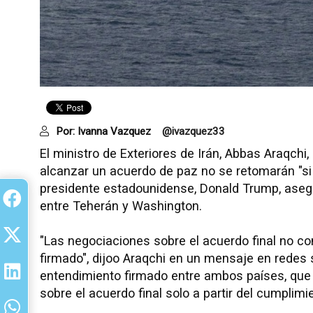
Por:
Ivanna Vazquez
@ivazquez33
El ministro de Exteriores de Irán, Abbas Araqch
alcanzar un acuerdo de paz no se retomarán "s
presidente estadounidense, Donald Trump, asegur
entre Teherán y Washington.
"Las negociaciones sobre el acuerdo final no c
firmado", dijoo Araqchi en un mensaje en redes 
entendimiento firmado entre ambos países, qu
sobre el acuerdo final solo a partir del cumplimi