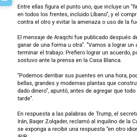
Entre ellas figura el punto uno, que incluye un 
en todos los frentes, incluido Líbano", y el comp
contra el otro y evitar la amenaza o uso de la fue
El mensaje de Araqchi fue publicado después de
ganar de una forma u otra". "Vamos a lograr un a
terminar el trabajo. Prefiero lograr un acuerdo, 
sostuvo ante la prensa en la Casa Blanca.
"Podemos derribar sus puentes en una hora, pod
bellas, grandes y modernas plantas que construy
dado dinero", apuntó, antes de agregar que todo
tarde".
En respuesta a las palabras de Trump, el secre
Irán, Baqer Zolqader, reclamó al inquilino de la 
se exponga a recibir una respuesta "en otro idiom
IRIB.