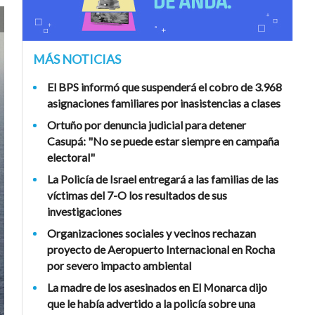
MÁS NOTICIAS
El BPS informó que suspenderá el cobro de 3.968
asignaciones familiares por inasistencias a clases
Ortuño por denuncia judicial para detener
Casupá: "No se puede estar siempre en campaña
electoral"
La Policía de Israel entregará a las familias de las
víctimas del 7-O los resultados de sus
investigaciones
Organizaciones sociales y vecinos rechazan
proyecto de Aeropuerto Internacional en Rocha
por severo impacto ambiental
La madre de los asesinados en El Monarca dijo
que le había advertido a la policía sobre una