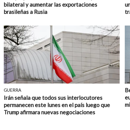
bilateral y aumentar las exportaciones
un
brasileñas a Rusia
tr
Bé
GUERRA
eu
Irán señala que todos sus interlocutores
mi
permanecen este lunes en el país luego que
Trump afirmara nuevas negociaciones