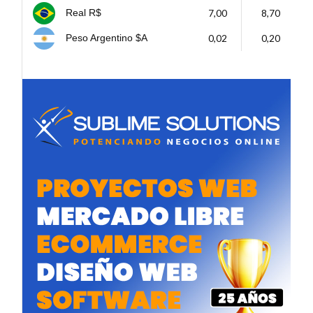
7,00
8,70
Real R$
0,02
0,20
Peso Argentino $A