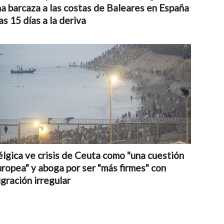
a barcaza a las costas de Baleares en España
as 15 días a la deriva
lgica ve crisis de Ceuta como "una cuestión
ropea" y aboga por ser "más firmes" con
gración irregular