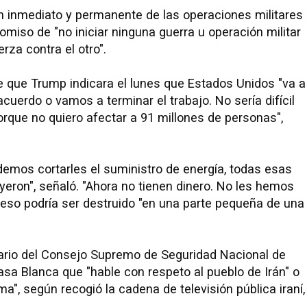
"fin inmediato y permanente de las operaciones militares
romiso de "no iniciar ninguna guerra u operación militar
rza contra el otro".
 que Trump indicara el lunes que Estados Unidos "va a
cuerdo o vamos a terminar el trabajo. No sería difícil
porque no quiero afectar a 91 millones de personas",
emos cortarles el suministro de energía, todas esas
eron", señaló. "Ahora no tienen dinero. No les hemos
 eso podría ser destruido "en una parte pequeña de una
tario del Consejo Supremo de Seguridad Nacional de
Casa Blanca que "hable con respeto al pueblo de Irán" o
a", según recogió la cadena de televisión pública iraní,