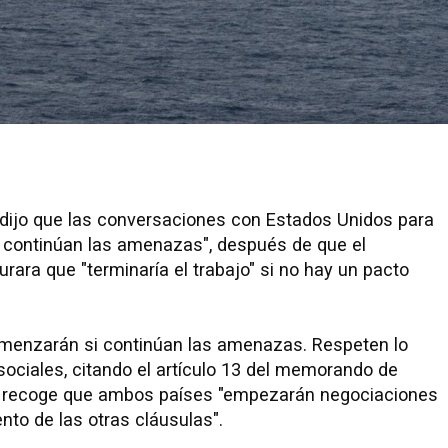
i, dijo que las conversaciones con Estados Unidos para
i continúan las amenazas", después de que el
ara que "terminaría el trabajo" si no hay un pacto
omenzarán si continúan las amenazas. Respeten lo
sociales, citando el artículo 13 del memorando de
e recoge que ambos países "empezarán negociaciones
ento de las otras cláusulas".