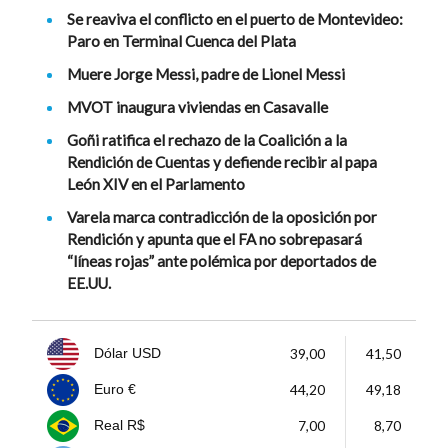
Se reaviva el conflicto en el puerto de Montevideo:
Paro en Terminal Cuenca del Plata
Muere Jorge Messi, padre de Lionel Messi
MVOT inaugura viviendas en Casavalle
Goñi ratifica el rechazo de la Coalición a la
Rendición de Cuentas y defiende recibir al papa
León XIV en el Parlamento
Varela marca contradicción de la oposición por
Rendición y apunta que el FA no sobrepasará
“líneas rojas” ante polémica por deportados de
EE.UU.
39,00
41,50
Dólar USD
44,20
49,18
Euro €
7,00
8,70
Real R$