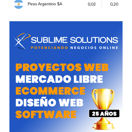
0,02
0,20
Peso Argentino $A