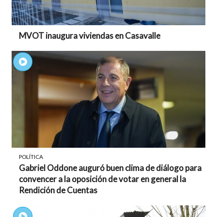
MVOT inaugura viviendas en Casavalle
POLÍTICA
Gabriel Oddone auguró buen clima de diálogo para
convencer a la oposición de votar en general la
Rendición de Cuentas