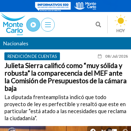
HOY
Nacionales
RENDICIÓN DE CUENTAS
08/Jul
/2026
Julieta Sierra calificó como “muy sólida y
robusta” la comparecencia del MEF ante
la Comisión de Presupuestos de la cámara
baja
La diputada frenteamplista indicó que todo
proyecto de ley es perfectible y resaltó que este en
particular “está atado a las necesidades que reclama
la ciudadanía”.