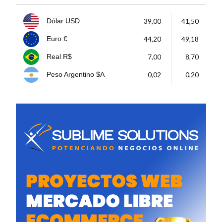
39,00
41,50
Dólar USD
44,20
49,18
Euro €
7,00
8,70
Real R$
0,02
0,20
Peso Argentino $A