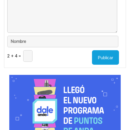
2 + 4 =