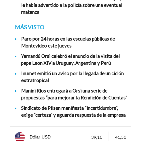
le había advertido a la policía sobre una eventual
matanza
MÁS VISTO
Paro por 24 horas en las escuelas públicas de
Montevideo este jueves
Yamandú Orsi celebró el anuncio de la visita del
papa Leon XIV a Uruguay, Argentina y Perú
Inumet emitió un aviso por la llegada de un ciclón
extratropical
Manini Ríos entregará a Orsi una serie de
propuestas “para mejorar la Rendición de Cuentas”
Sindicato de Pilsen manifiesta “incertidumbre”,
exige “certeza” y aguarda respuesta de la empresa
39,10
41,50
Dólar USD