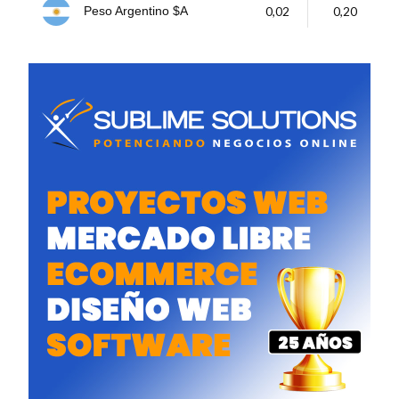
0,02
0,20
Peso Argentino $A