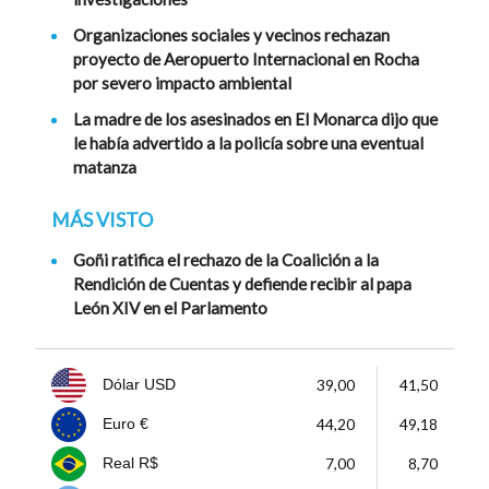
Organizaciones sociales y vecinos rechazan
proyecto de Aeropuerto Internacional en Rocha
por severo impacto ambiental
La madre de los asesinados en El Monarca dijo que
le había advertido a la policía sobre una eventual
matanza
MÁS VISTO
Goñi ratifica el rechazo de la Coalición a la
Rendición de Cuentas y defiende recibir al papa
León XIV en el Parlamento
39,00
41,50
Dólar USD
44,20
49,18
Euro €
7,00
8,70
Real R$