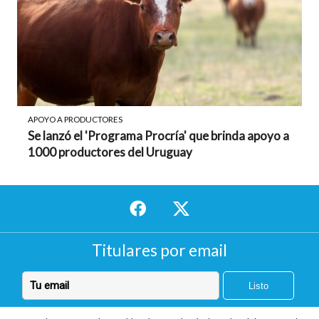
APOYO A PRODUCTORES
Se lanzó el 'Programa Procría' que brinda apoyo a
1000 productores del Uruguay
Titulares por email