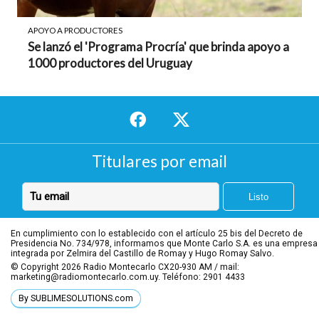
APOYO A PRODUCTORES
Se lanzó el 'Programa Procría' que brinda apoyo a
1000 productores del Uruguay
Titulares por email
En cumplimiento con lo establecido con el artículo 25 bis del Decreto de
Presidencia No. 734/978, informamos que Monte Carlo S.A. es una empresa
integrada por Zelmira del Castillo de Romay y Hugo Romay Salvo.
© Copyright 2026
Radio Montecarlo CX20-930 AM / mail:
marketing@radiomontecarlo.com.uy. Teléfono: 2901 4433
By SUBLIMESOLUTIONS.com