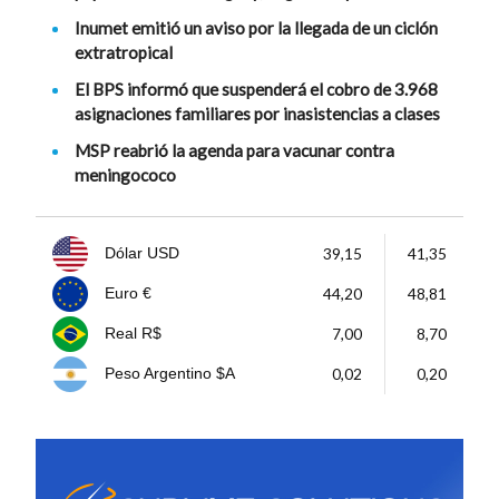
Inumet emitió un aviso por la llegada de un ciclón
extratropical
El BPS informó que suspenderá el cobro de 3.968
asignaciones familiares por inasistencias a clases
MSP reabrió la agenda para vacunar contra
meningococo
39,15
41,35
Dólar USD
44,20
48,81
Euro €
7,00
8,70
Real R$
0,02
0,20
Peso Argentino $A