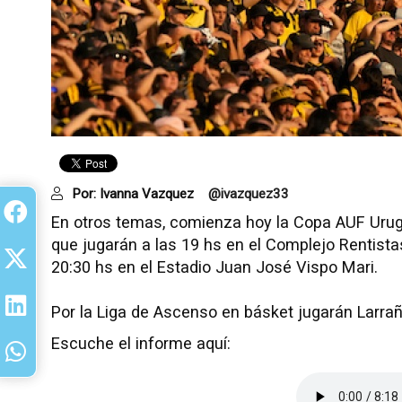
Por:
Ivanna Vazquez
@ivazquez33
En otros temas, comienza hoy la Copa AUF Urug
que jugarán a las 19 hs en el Complejo Rentistas
20:30 hs en el Estadio Juan José Vispo Mari.
Por la Liga de Ascenso en básket jugarán Larra
Escuche el informe aquí: