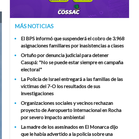
MÁS NOTICIAS
El BPS informó que suspenderá el cobro de 3.968
asignaciones familiares por inasistencias a clases
Ortuño por denuncia judicial para detener
Casupá: "No se puede estar siempre en campaña
electoral"
La Policía de Israel entregará a las familias de las
víctimas del 7-O los resultados de sus
investigaciones
Organizaciones sociales y vecinos rechazan
proyecto de Aeropuerto Internacional en Rocha
por severo impacto ambiental
La madre de los asesinados en El Monarca dijo
que le había advertido a la policía sobre una