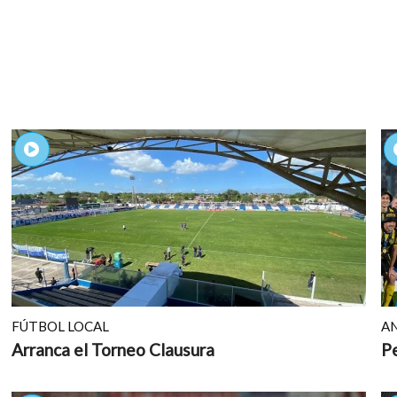
FÚTBOL LOCAL
AN
Arranca el Torneo Clausura
P