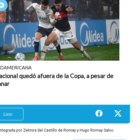
UDAMERICANA
cional quedó afuera de la Copa, a pesar de
anar
integrada por Zelmira del Castillo de Romay y Hugo Romay Salvo.