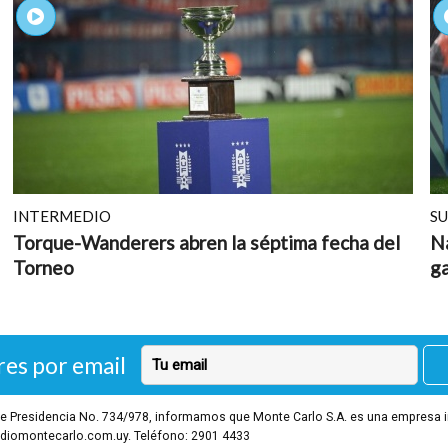
INTERMEDIO
S
Torque-Wanderers abren la séptima fecha del
Na
Torneo
g
res por email
o de Presidencia No. 734/978, informamos que Monte Carlo S.A. es una empresa 
diomontecarlo.com.uy. Teléfono: 2901 4433