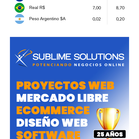
7,00
8,70
Real R$
0,02
0,20
Peso Argentino $A