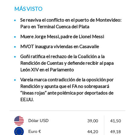
MÁS VISTO
Se reaviva el conflicto en el puerto de Montevideo:
Paro en Terminal Cuenca del Plata
Muere Jorge Messi, padre de Lionel Messi
MVOT inaugura viviendas en Casavalle
Goñi ratifica el rechazo de la Coalición a la
Rendición de Cuentas y defiende recibir al papa
León XIV en el Parlamento
Varela marca contradicción de la oposición por
Rendición y apunta que el FA no sobrepasará
“líneas rojas” ante polémica por deportados de
EE.UU.
39,00
41,50
Dólar USD
44,20
49,18
Euro €