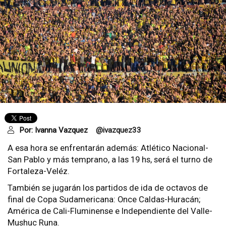
Por:
Ivanna Vazquez
@ivazquez33
A esa hora se enfrentarán además: Atlético Nacional-
San Pablo y más temprano, a las 19 hs, será el turno de
Fortaleza-Veléz.
También se jugarán los partidos de ida de octavos de
final de Copa Sudamericana: Once Caldas-Huracán;
América de Cali-Fluminense e Independiente del Valle-
Mushuc Runa.