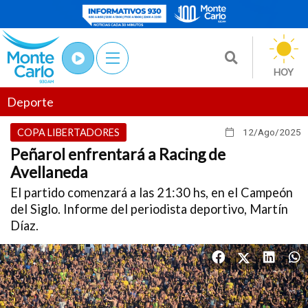
HOY
Deporte
COPA LIBERTADORES
12/Ago
/2025
Peñarol enfrentará a Racing de
Avellaneda
El partido comenzará a las 21:30 hs, en el Campeón
del Siglo. Informe del periodista deportivo, Martín
Díaz.