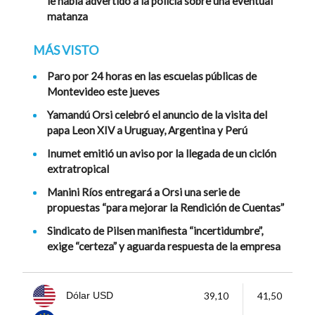
le había advertido a la policía sobre una eventual
matanza
MÁS VISTO
Paro por 24 horas en las escuelas públicas de
Montevideo este jueves
Yamandú Orsi celebró el anuncio de la visita del
papa Leon XIV a Uruguay, Argentina y Perú
Inumet emitió un aviso por la llegada de un ciclón
extratropical
Manini Ríos entregará a Orsi una serie de
propuestas “para mejorar la Rendición de Cuentas”
Sindicato de Pilsen manifiesta “incertidumbre”,
exige “certeza” y aguarda respuesta de la empresa
39,10
41,50
Dólar USD