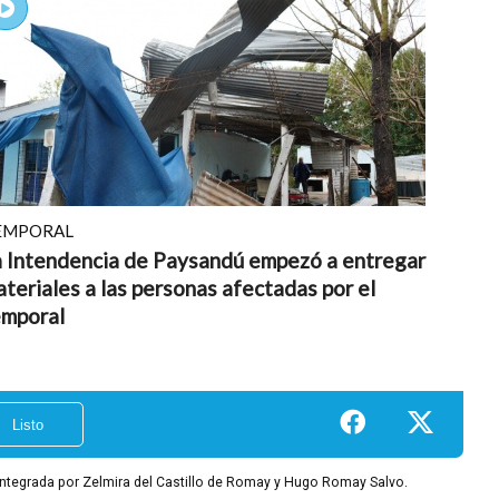
EMPORAL
a Intendencia de Paysandú empezó a entregar
teriales a las personas afectadas por el
emporal
integrada por Zelmira del Castillo de Romay y Hugo Romay Salvo.