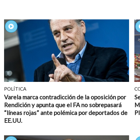
POLÍTICA
C
Varela marca contradicción de la oposición por
Se
Rendición y apunta que el FA no sobrepasará
M
“líneas rojas” ante polémica por deportados de
Pl
EE.UU.