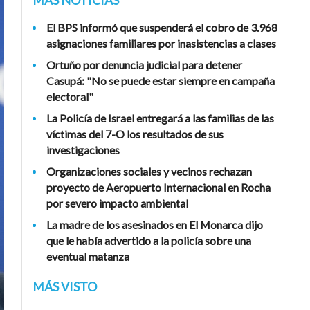
MÁS NOTICIAS
El BPS informó que suspenderá el cobro de 3.968
asignaciones familiares por inasistencias a clases
Ortuño por denuncia judicial para detener
Casupá: "No se puede estar siempre en campaña
electoral"
La Policía de Israel entregará a las familias de las
víctimas del 7-O los resultados de sus
investigaciones
Organizaciones sociales y vecinos rechazan
proyecto de Aeropuerto Internacional en Rocha
por severo impacto ambiental
La madre de los asesinados en El Monarca dijo
que le había advertido a la policía sobre una
eventual matanza
MÁS VISTO