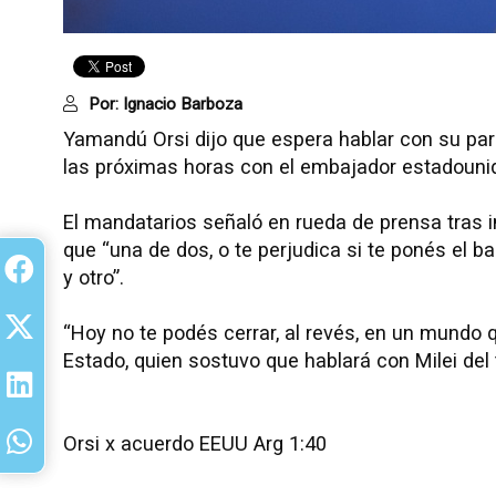
Por:
Ignacio Barboza
Yamandú Orsi dijo que espera hablar con su par 
las próximas horas con el embajador estadouni
El mandatarios señaló en rueda de prensa tras 
que “una de dos, o te perjudica si te ponés el b
y otro”.
“Hoy no te podés cerrar, al revés, en un mundo q
Estado, quien sostuvo que hablará con Milei d
Orsi x acuerdo EEUU Arg 1:40