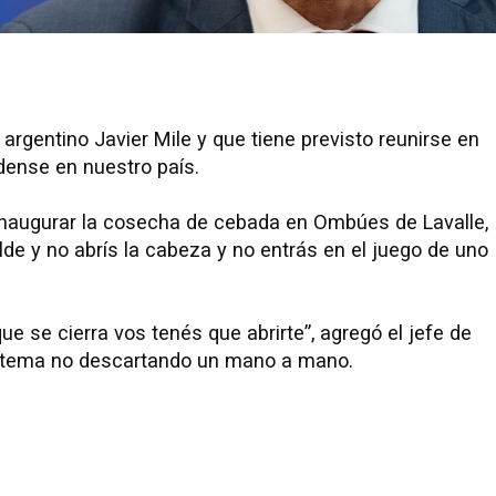
argentino Javier Mile y que tiene previsto reunirse en
dense en nuestro país.
inaugurar la cosecha de cebada en Ombúes de Lavalle,
alde y no abrís la cabeza y no entrás en el juego de uno
ue se cierra vos tenés que abrirte”, agregó el jefe de
el tema no descartando un mano a mano.