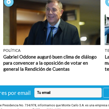
POLÍTICA
T
Gabriel Oddone auguró buen clima de diálogo
L
para convencer a la oposición de votar en
ma
general la Rendición de Cuentas
t
res por email
o de Presidencia No. 734/978, informamos que Monte Carlo S.A. es una empresa 