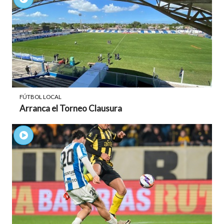
FÚTBOL LOCAL
Arranca el Torneo Clausura