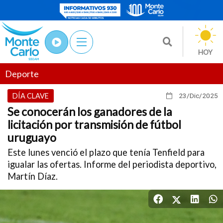
HOY
Deporte
DÍA CLAVE
23/Dic
/2025
Se conocerán los ganadores de la
licitación por transmisión de fútbol
uruguayo
Este lunes venció el plazo que tenía Tenfield para
igualar las ofertas. Informe del periodista deportivo,
Martín Díaz.