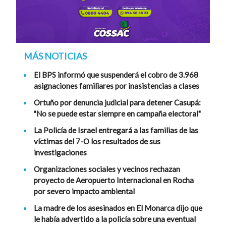
MÁS NOTICIAS
El BPS informó que suspenderá el cobro de 3.968
asignaciones familiares por inasistencias a clases
Ortuño por denuncia judicial para detener Casupá:
"No se puede estar siempre en campaña electoral"
La Policía de Israel entregará a las familias de las
víctimas del 7-O los resultados de sus
investigaciones
Organizaciones sociales y vecinos rechazan
proyecto de Aeropuerto Internacional en Rocha
por severo impacto ambiental
La madre de los asesinados en El Monarca dijo que
le había advertido a la policía sobre una eventual