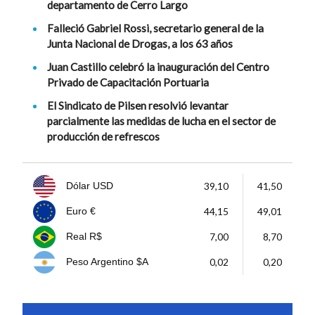
departamento de Cerro Largo
Falleció Gabriel Rossi, secretario general de la
Junta Nacional de Drogas, a los 63 años
Juan Castillo celebró la inauguración del Centro
Privado de Capacitación Portuaria
El Sindicato de Pilsen resolvió levantar
parcialmente las medidas de lucha en el sector de
producción de refrescos
39,10
41,50
Dólar USD
44,15
49,01
Euro €
7,00
8,70
Real R$
0,02
0,20
Peso Argentino $A