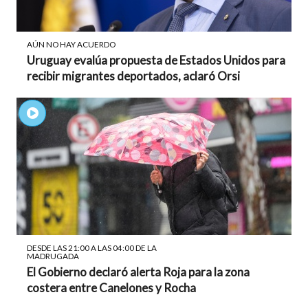
AÚN NO HAY ACUERDO
Uruguay evalúa propuesta de Estados Unidos para
recibir migrantes deportados, aclaró Orsi
DESDE LAS 21:00 A LAS 04:00 DE LA
MADRUGADA
El Gobierno declaró alerta Roja para la zona
costera entre Canelones y Rocha