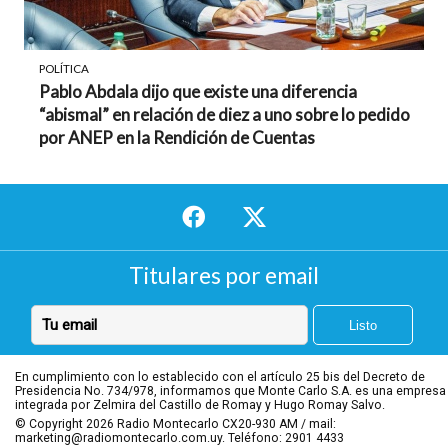
POLÍTICA
Pablo Abdala dijo que existe una diferencia
“abismal” en relación de diez a uno sobre lo pedido
por ANEP en la Rendición de Cuentas
Titulares por email
En cumplimiento con lo establecido con el artículo 25 bis del Decreto de
Presidencia No. 734/978, informamos que Monte Carlo S.A. es una empresa
integrada por Zelmira del Castillo de Romay y Hugo Romay Salvo.
© Copyright 2026
Radio Montecarlo CX20-930 AM / mail:
marketing@radiomontecarlo.com.uy. Teléfono: 2901 4433