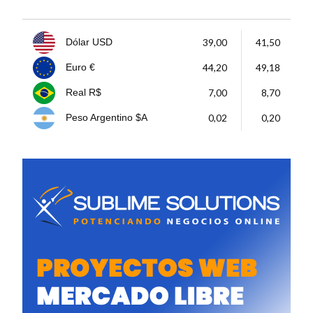
39,00
41,50
Dólar USD
44,20
49,18
Euro €
7,00
8,70
Real R$
0,02
0,20
Peso Argentino $A