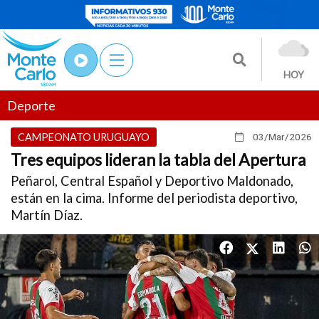
HOY
Deporte
CAMPEONATO URUGUAYO
03/Mar
/2026
Tres equipos lideran la tabla del Apertura
Peñarol, Central Español y Deportivo Maldonado,
están en la cima. Informe del periodista deportivo,
Martín Díaz.