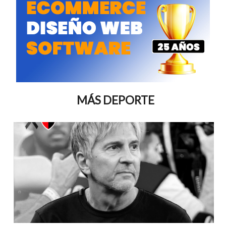
MÁS DEPORTE