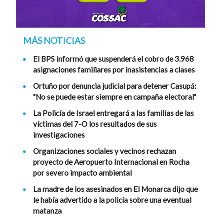
MÁS NOTICIAS
El BPS informó que suspenderá el cobro de 3.968
asignaciones familiares por inasistencias a clases
Ortuño por denuncia judicial para detener Casupá:
"No se puede estar siempre en campaña electoral"
La Policía de Israel entregará a las familias de las
víctimas del 7-O los resultados de sus
investigaciones
Organizaciones sociales y vecinos rechazan
proyecto de Aeropuerto Internacional en Rocha
por severo impacto ambiental
La madre de los asesinados en El Monarca dijo que
le había advertido a la policía sobre una eventual
matanza