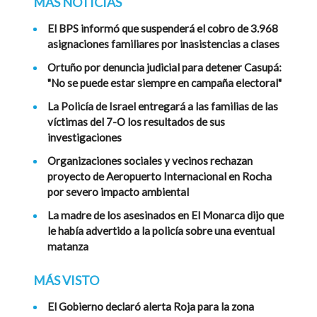
MÁS NOTICIAS
El BPS informó que suspenderá el cobro de 3.968
asignaciones familiares por inasistencias a clases
Ortuño por denuncia judicial para detener Casupá:
"No se puede estar siempre en campaña electoral"
La Policía de Israel entregará a las familias de las
víctimas del 7-O los resultados de sus
investigaciones
Organizaciones sociales y vecinos rechazan
proyecto de Aeropuerto Internacional en Rocha
por severo impacto ambiental
La madre de los asesinados en El Monarca dijo que
le había advertido a la policía sobre una eventual
matanza
MÁS VISTO
El Gobierno declaró alerta Roja para la zona