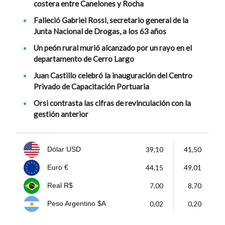
costera entre Canelones y Rocha
Falleció Gabriel Rossi, secretario general de la
Junta Nacional de Drogas, a los 63 años
Un peón rural murió alcanzado por un rayo en el
departamento de Cerro Largo
Juan Castillo celebró la inauguración del Centro
Privado de Capacitación Portuaria
Orsi contrasta las cifras de revinculación con la
gestión anterior
39,10
41,50
Dólar USD
44,15
49,01
Euro €
7,00
8,70
Real R$
0,02
0,20
Peso Argentino $A