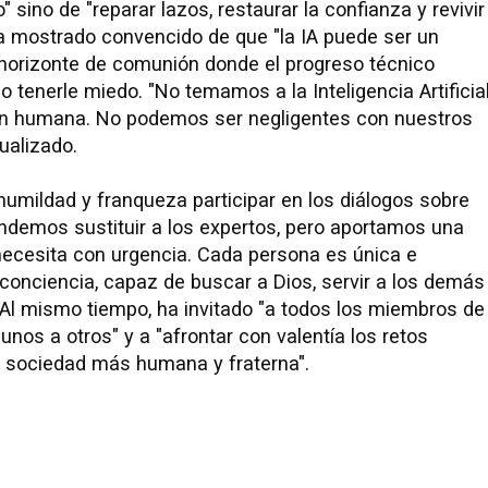
 sino de "reparar lazos, restaurar la confianza y revivir
 ha mostrado convencido de que "la IA puede ser un
 horizonte de comunión donde el progreso técnico
o tenerle miedo. "No temamos a la Inteligencia Artificia
n humana. No podemos ser negligentes con nuestros
ualizado.
 humildad y franqueza participar en los diálogos sobre
ndemos sustituir a los expertos, pero aportamos una
necesita con urgencia. Cada persona es única e
n conciencia, capaz de buscar a Dios, servir a los demás
 Al mismo tiempo, ha invitado "a todos los miembros de
unos a otros" y a "afrontar con valentía los retos
a sociedad más humana y fraterna".