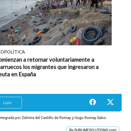
EOPOLÍTICA
mienzan a retornar voluntariamente a
rruecos los migrantes que ingresaron a
euta en España
integrada por Zelmira del Castillo de Romay y Hugo Romay Salvo.
By SUBLIMESOLUTIONS.com