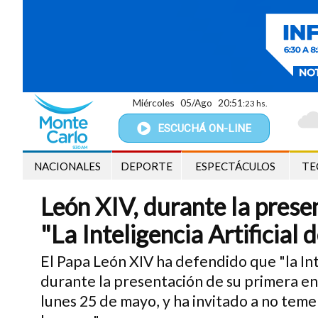
Miércoles
05/Ago
20:51
:24 hs.
ESCUCHÁ
ON-LINE
NACIONALES
DEPORTE
ESPECTÁCULOS
TE
León XIV, durante la presen
"La Inteligencia Artificial
El Papa León XIV ha defendido que "la Int
durante la presentación de su primera en
lunes 25 de mayo, y ha invitado a no teme