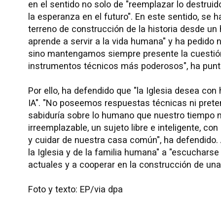
en el sentido no solo de "reemplazar lo destruido"
la esperanza en el futuro". En este sentido, se
terreno de construcción de la historia desde un
aprende a servir a la vida humana" y ha pedido n
sino mantengamos siempre presente la cuestió
instrumentos técnicos más poderosos", ha punt
Por ello, ha defendido que "la Iglesia desea con
IA". "No poseemos respuestas técnicas ni prete
sabiduría sobre lo humano que nuestro tiempo 
irreemplazable, un sujeto libre e inteligente, co
y cuidar de nuestra casa común", ha defendido.
la Iglesia y de la familia humana" a "escucharse 
actuales y a cooperar en la construcción de un
Foto y texto: EP/via dpa