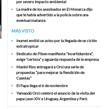
por severo impacto ambiental
La madre de los asesinados en El Monarca dijo
que le había advertido a la policía sobre una
eventual matanza
MÁS VISTO
Inumet emitió un aviso por la llegada de un ciclón
extratropical
Sindicato de Pilsen manifiesta “incertidumbre”,
exige “certeza” y aguarda respuesta de la empresa
Manini Ríos entregará a Orsi una serie de
propuestas “para mejorar la Rendición de
Cuentas”
El Papa llega el 6 de noviembre
Yamandú Orsi celebró el anuncio de la visita del
papa Leon XIV a Uruguay, Argentina y Perú