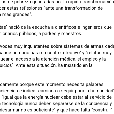
mas de pobreza generadas por la rápida transformación
acer estas reflexiones "ante una transformación de
n más grandes".
as' nació de la escucha a científicos e ingenieros que
ncionarios públicos, a padres y maestros.
as voces muy inquietantes sobre sistemas de armas cad
ance humano para su control efectivo" y "relatos muy
ear el acceso a la atención médica, el empleo y la
cios". Ante esta situación, ha insistido en la
iberadamente porque este momento necesita palabras
nciencias e indicar caminos a seguir para la humanidad"
 "igual que la energía nuclear debe estar al servicio de
la tecnología nunca deben separarse de la conciencia y
"desarmar no es suficiente" y que hace falta "construir"