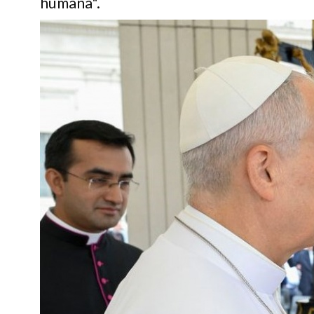
humana".