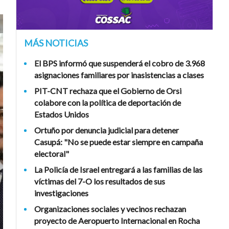
MÁS NOTICIAS
El BPS informó que suspenderá el cobro de 3.968
asignaciones familiares por inasistencias a clases
PIT-CNT rechaza que el Gobierno de Orsi
colabore con la política de deportación de
Estados Unidos
Ortuño por denuncia judicial para detener
Casupá: "No se puede estar siempre en campaña
electoral"
La Policía de Israel entregará a las familias de las
víctimas del 7-O los resultados de sus
investigaciones
Organizaciones sociales y vecinos rechazan
proyecto de Aeropuerto Internacional en Rocha