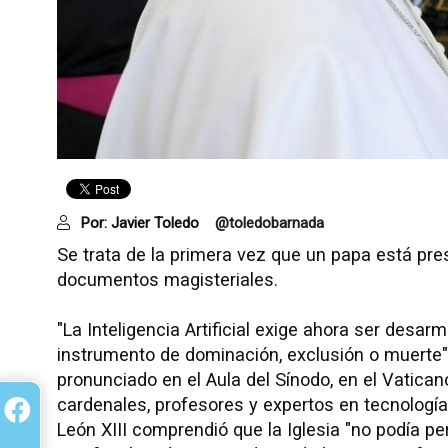
Por:
Javier Toledo
@toledobarnada
Se trata de la primera vez que un papa está pre
documentos magisteriales.
"La Inteligencia Artificial exige ahora ser desar
instrumento de dominación, exclusión o muerte",
pronunciado en el Aula del Sínodo, en el Vatican
cardenales, profesores y expertos en tecnología
León XIII comprendió que la Iglesia "no podía pe