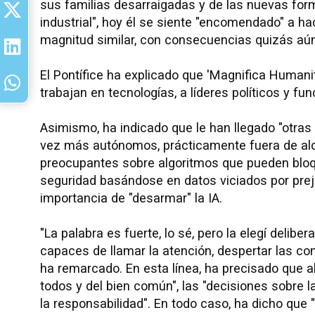
sus familias desarraigadas y de las nuevas for
industrial", hoy él se siente "encomendado" a h
magnitud similar, con consecuencias quizás aú
El Pontífice ha explicado que 'Magnifica Humanit
trabajan en tecnologías, a líderes políticos y fu
Asimismo, ha indicado que le han llegado "otr
vez más autónomos, prácticamente fuera de alc
preocupantes sobre algoritmos que pueden bloqu
seguridad basándose en datos viciados por prejui
importancia de "desarmar" la IA.
"La palabra es fuerte, lo sé, pero la elegí del
capaces de llamar la atención, despertar las co
ha remarcado. En esta línea, ha precisado que al
todos y del bien común", las "decisiones sobre 
la responsabilidad". En todo caso, ha dicho que 