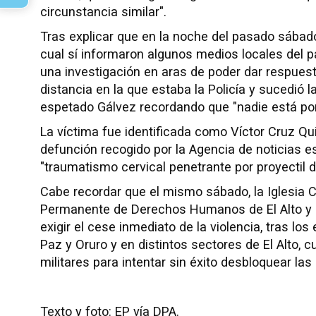
circunstancia similar".
Tras explicar que en la noche del pasado sábad
cual sí informaron algunos medios locales del p
una investigación en aras de poder dar respuesta
distancia en la que estaba la Policía y sucedió l
espetado Gálvez recordando que "nadie está por
La víctima fue identificada como Víctor Cruz Qu
defunción recogido por la Agencia de noticias es
"traumatismo cervical penetrante por proyectil d
Cabe recordar que el mismo sábado, la Iglesia C
Permanente de Derechos Humanos de El Alto y 
exigir el cese inmediato de la violencia, tras lo
Paz y Oruro y en distintos sectores de El Alto, c
militares para intentar sin éxito desbloquear las
Texto y foto: EP vía DPA.