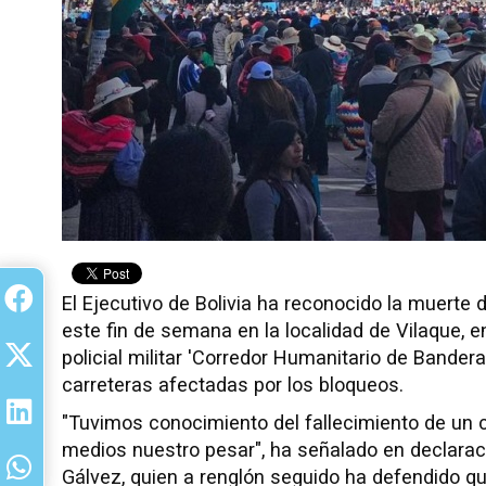
El Ejecutivo de Bolivia ha reconocido la muert
este fin de semana en la localidad de Vilaque, 
policial militar 'Corredor Humanitario de Bander
carreteras afectadas por los bloqueos.
"Tuvimos conocimiento del fallecimiento de un 
medios nuestro pesar", ha señalado en declaraci
Gálvez, quien a renglón seguido ha defendido qu