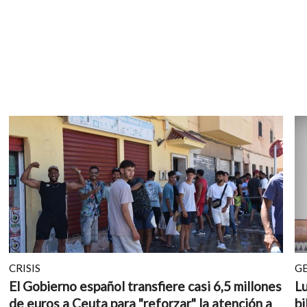
CRISIS
G
El Gobierno español transfiere casi 6,5 millones
Lu
de euros a Ceuta para "reforzar" la atención a
bi