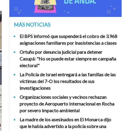
MÁS NOTICIAS
El BPS informó que suspenderá el cobro de 3.968
asignaciones familiares por inasistencias a clases
Ortuño por denuncia judicial para detener
Casupá: "No se puede estar siempre en campaña
electoral"
La Policía de Israel entregará a las familias de las
víctimas del 7-O los resultados de sus
investigaciones
Organizaciones sociales y vecinos rechazan
proyecto de Aeropuerto Internacional en Rocha
por severo impacto ambiental
La madre de los asesinados en El Monarca dijo
que le había advertido a la policía sobre una