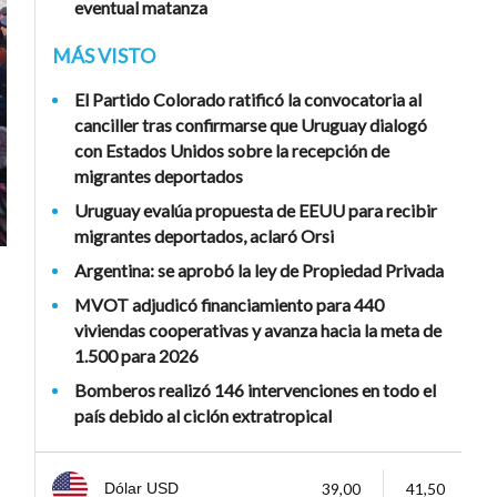
eventual matanza
MÁS VISTO
El Partido Colorado ratificó la convocatoria al
canciller tras confirmarse que Uruguay dialogó
con Estados Unidos sobre la recepción de
migrantes deportados
Uruguay evalúa propuesta de EEUU para recibir
migrantes deportados, aclaró Orsi
Argentina: se aprobó la ley de Propiedad Privada
MVOT adjudicó financiamiento para 440
viviendas cooperativas y avanza hacia la meta de
1.500 para 2026
Bomberos realizó 146 intervenciones en todo el
país debido al ciclón extratropical
39,00
41,50
Dólar USD