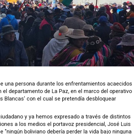
e de una persona durante los enfrentamientos acaecidos
en el departamento de La Paz, en el marco del operativo
as Blancas' con el cual se pretendía desbloquear
ciudadano y ya hemos expresado a través de distintos
ones a los medios el portavoz presidencial, José Luis
e "ningún boliviano debería perder la vida bajo ninguna