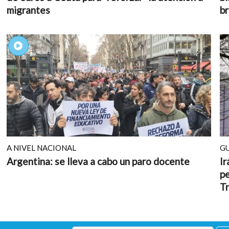
migrantes
br
A NIVEL NACIONAL
G
Argentina: se lleva a cabo un paro docente
Ir
pe
Tr