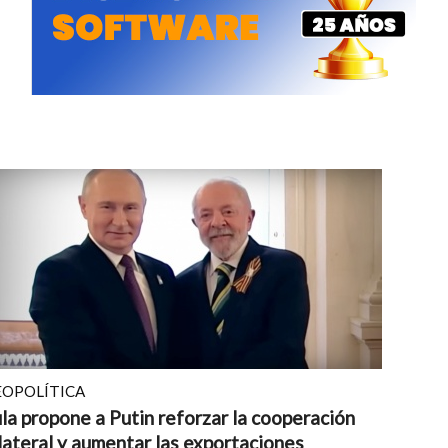
EOPOLÍTICA
la propone a Putin reforzar la cooperación
lateral y aumentar las exportaciones