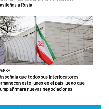
asileñas a Rusia
UERRA
án señala que todos sus interlocutores
rmanecen este lunes en el país luego que
ump afirmara nuevas negociaciones