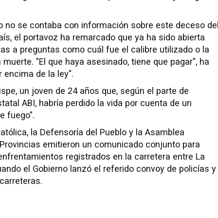
o no se contaba con información sobre este deceso de
aís, el portavoz ha remarcado que ya ha sido abierta
s a preguntas como cuál fue el calibre utilizado o la
a muerte. "El que haya asesinado, tiene que pagar", ha
 encima de la ley".
ispe, un joven de 24 años que, según el parte de
tatal ABI, habría perdido la vida por cuenta de un
e fuego".
atólica, la Defensoría del Pueblo y la Asamblea
Provincias emitieron un comunicado conjunto para
s enfrentamientos registrados en la carretera entre La
uando el Gobierno lanzó el referido convoy de policías y
 carreteras.