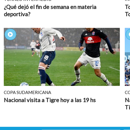
¿Qué dejó el fin de semana en materia
To
deportiva?
T
COPA SUDAMERICANA
C
Nacional visita a Tigre hoy a las 19 hs
Na
T