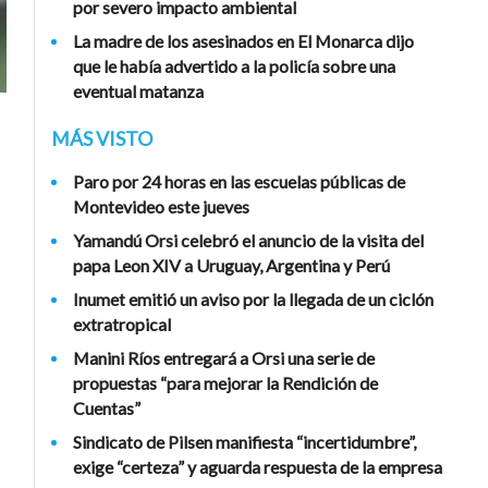
por severo impacto ambiental
La madre de los asesinados en El Monarca dijo
que le había advertido a la policía sobre una
eventual matanza
MÁS VISTO
Paro por 24 horas en las escuelas públicas de
Montevideo este jueves
Yamandú Orsi celebró el anuncio de la visita del
papa Leon XIV a Uruguay, Argentina y Perú
Inumet emitió un aviso por la llegada de un ciclón
extratropical
Manini Ríos entregará a Orsi una serie de
propuestas “para mejorar la Rendición de
Cuentas”
Sindicato de Pilsen manifiesta “incertidumbre”,
exige “certeza” y aguarda respuesta de la empresa