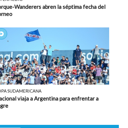
rque-Wanderers abren la séptima fecha del
orneo
OPA SUDAMERICANA
cional viaja a Argentina para enfrentar a
igre