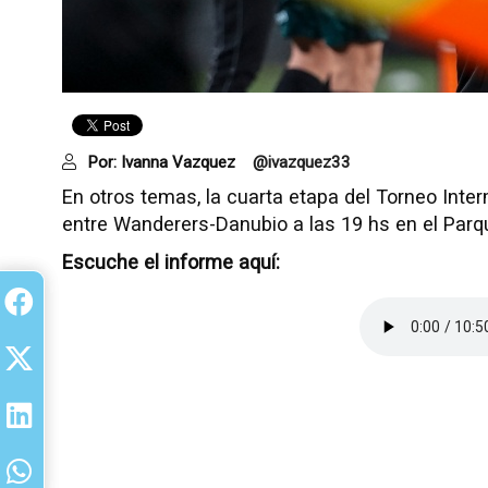
Por:
Ivanna Vazquez
@ivazquez33
En otros temas, la cuarta etapa del Torneo Inte
entre Wanderers-Danubio a las 19 hs en el Parq
Escuche el informe aquí: