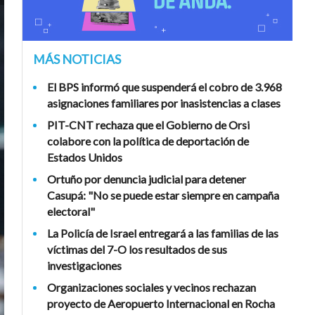
MÁS NOTICIAS
El BPS informó que suspenderá el cobro de 3.968
asignaciones familiares por inasistencias a clases
PIT-CNT rechaza que el Gobierno de Orsi
colabore con la política de deportación de
Estados Unidos
Ortuño por denuncia judicial para detener
Casupá: "No se puede estar siempre en campaña
electoral"
La Policía de Israel entregará a las familias de las
víctimas del 7-O los resultados de sus
investigaciones
Organizaciones sociales y vecinos rechazan
proyecto de Aeropuerto Internacional en Rocha