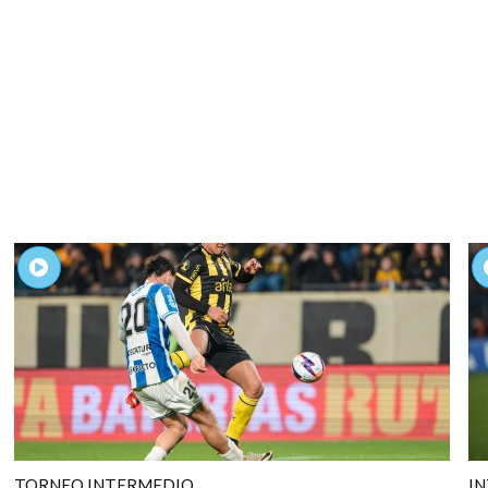
TORNEO INTERMEDIO
I