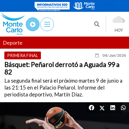
HOY
Deporte
PRIMERA FINAL
04/Jun
/2026
Básquet: Peñarol derrotó a Aguada 99 a
82
La segunda final será el próximo martes 9 de junio a
las 21:15 en el Palacio Peñarol. Informe del
periodista deportivo, Martín Díaz.