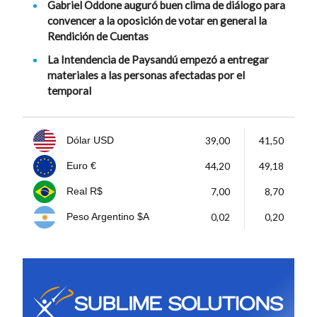
Gabriel Oddone auguró buen clima de diálogo para
convencer a la oposición de votar en general la
Rendición de Cuentas
La Intendencia de Paysandú empezó a entregar
materiales a las personas afectadas por el
temporal
39,00
41,50
Dólar USD
44,20
49,18
Euro €
7,00
8,70
Real R$
0,02
0,20
Peso Argentino $A