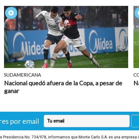
SUDAMERICANA
C
Nacional quedó afuera de la Copa, a pesar de
Na
ganar
res por email
o de Presidencia No. 734/978, informamos que Monte Carlo S.A. es una empresa 