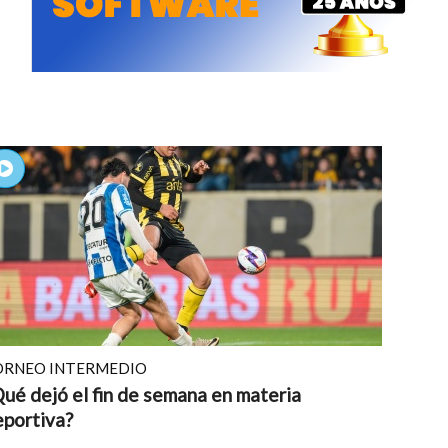
ORNEO INTERMEDIO
ué dejó el fin de semana en materia
eportiva?