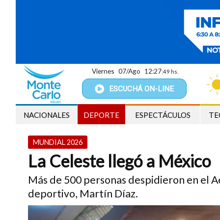
Viernes
07/Ago
12:27
:50 hs.
ESCUCHÁ
ON-LINE
NACIONALES
DEPORTE
ESPECTÁCULOS
TE
MUNDIAL 2026
La Celeste llegó a México
Más de 500 personas despidieron en el Ae
deportivo, Martín Díaz.