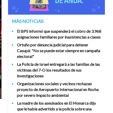
MÁS NOTICIAS
El BPS informó que suspenderá el cobro de 3.968
asignaciones familiares por inasistencias a clases
Ortuño por denuncia judicial para detener
Casupá: "No se puede estar siempre en campaña
electoral"
La Policía de Israel entregará a las familias de las
víctimas del 7-O los resultados de sus
investigaciones
Organizaciones sociales y vecinos rechazan
proyecto de Aeropuerto Internacional en Rocha
por severo impacto ambiental
La madre de los asesinados en El Monarca dijo
que le había advertido a la policía sobre una