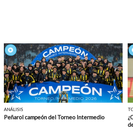
ANÁLISIS
T
Peñarol campeón del Torneo Intermedio
¿Q
d