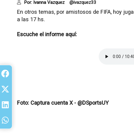
Por:
Ivanna Vazquez
@ivazquez33
En otros temas, por amistosos de FIFA, hoy jugar
a las 17 hs.
Escuche el informe aquí:
Foto: Captura cuenta X - @DSportsUY