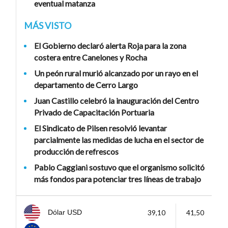
eventual matanza
MÁS VISTO
El Gobierno declaró alerta Roja para la zona
costera entre Canelones y Rocha
Un peón rural murió alcanzado por un rayo en el
departamento de Cerro Largo
Juan Castillo celebró la inauguración del Centro
Privado de Capacitación Portuaria
El Sindicato de Pilsen resolvió levantar
parcialmente las medidas de lucha en el sector de
producción de refrescos
Pablo Caggiani sostuvo que el organismo solicitó
más fondos para potenciar tres líneas de trabajo
39,10
41,50
Dólar USD