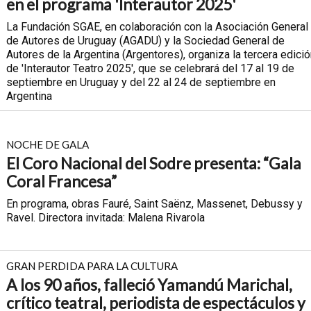
en el programa 'Interautor 2025'
La Fundación SGAE, en colaboración con la Asociación General
de Autores de Uruguay (AGADU) y la Sociedad General de
Autores de la Argentina (Argentores), organiza la tercera edici
de 'Interautor Teatro 2025', que se celebrará del 17 al 19 de
septiembre en Uruguay y del 22 al 24 de septiembre en
Argentina
NOCHE DE GALA
El Coro Nacional del Sodre presenta: “Gala
Coral Francesa”
En programa, obras Fauré, Saint Saënz, Massenet, Debussy y
Ravel. Directora invitada: Malena Rivarola
GRAN PERDIDA PARA LA CULTURA
A los 90 años, falleció Yamandú Marichal,
crítico teatral, periodista de espectáculos y