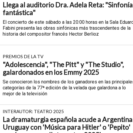
Llega al auditorio Dra. Adela Reta: "Sinfonía
fantástica"
El concierto de este sábado a las 20:00 horas en la Sala Eduar
Fabini presenta las obras sinfónicas más trascendentes de la
historia del compositor francés Hector Berlioz
PREMIOS DE LA TV
"Adolescencia", "The Pitt" y "The Studio",
galardonados en los Emmy 2025
Se conocieron los nombres de los ganadores en las principale
categorías de la 77ª edición de la velada que galardona a lo
mejor de la televisión
INTERAUTOR: TEATRO 2025
La dramaturgia española acude a Argentina
Uruguay con 'Música para Hitler' o 'Pepito'