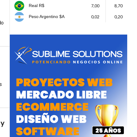
7,00
8,70
Real R$
0,02
0,20
Peso Argentino $A
do
s
 y