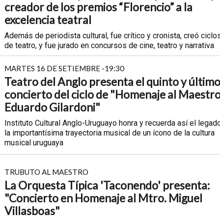
creador de los premios “Florencio” a la
excelencia teatral
Además de periodista cultural, fue crítico y cronista, creó ciclo
de teatro, y fue jurado en concursos de cine, teatro y narrativa
MARTES 16 DE SETIEMBRE -19:30
Teatro del Anglo presenta el quinto y últim
concierto del ciclo de "Homenaje al Maestr
Eduardo Gilardoni"
Instituto Cultural Anglo-Uruguayo honra y recuerda así el legad
la importantísima trayectoria musical de un ícono de la cultura
musical uruguaya
TRUBUTO AL MAESTRO
La Orquesta Típica 'Taconendo' presenta:
"Concierto en Homenaje al Mtro. Miguel
Villasboas"