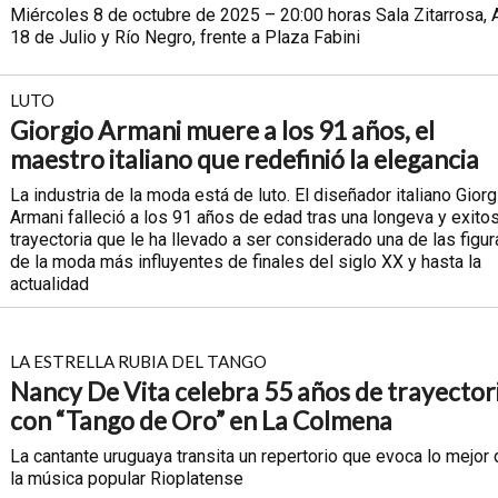
Miércoles 8 de octubre de 2025 – 20:00 horas Sala Zitarrosa, A
18 de Julio y Río Negro, frente a Plaza Fabini
LUTO
Giorgio Armani muere a los 91 años, el
maestro italiano que redefinió la elegancia
La industria de la moda está de luto. El diseñador italiano Giorg
Armani falleció a los 91 años de edad tras una longeva y exito
trayectoria que le ha llevado a ser considerado una de las figu
de la moda más influyentes de finales del siglo XX y hasta la
actualidad
LA ESTRELLA RUBIA DEL TANGO
Nancy De Vita celebra 55 años de trayector
con “Tango de Oro” en La Colmena
La cantante uruguaya transita un repertorio que evoca lo mejor
la música popular Rioplatense