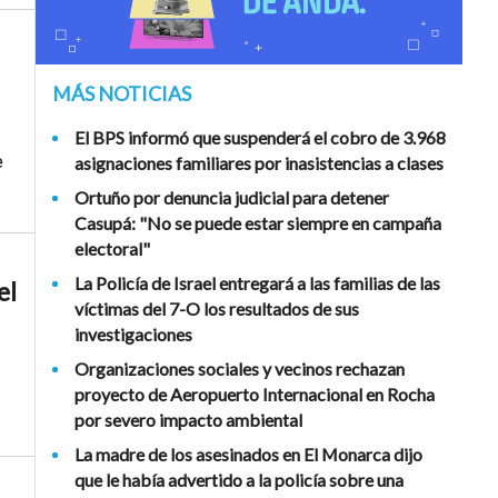
MÁS NOTICIAS
El BPS informó que suspenderá el cobro de 3.968
e
asignaciones familiares por inasistencias a clases
Ortuño por denuncia judicial para detener
Casupá: "No se puede estar siempre en campaña
electoral"
La Policía de Israel entregará a las familias de las
el
víctimas del 7-O los resultados de sus
investigaciones
Organizaciones sociales y vecinos rechazan
proyecto de Aeropuerto Internacional en Rocha
por severo impacto ambiental
La madre de los asesinados en El Monarca dijo
que le había advertido a la policía sobre una