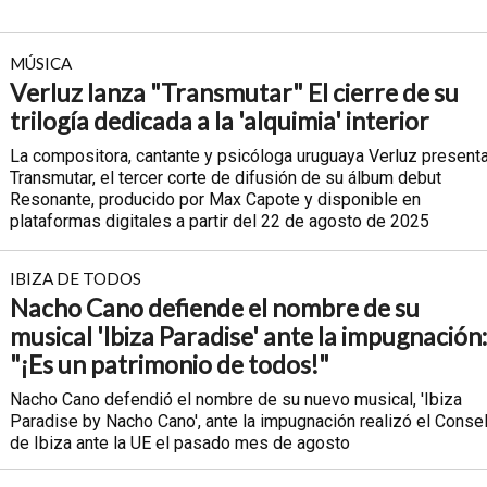
MÚSICA
Verluz lanza "Transmutar" El cierre de su
trilogía dedicada a la 'alquimia' interior
La compositora, cantante y psicóloga uruguaya Verluz present
Transmutar, el tercer corte de difusión de su álbum debut
Resonante, producido por Max Capote y disponible en
plataformas digitales a partir del 22 de agosto de 2025
IBIZA DE TODOS
Nacho Cano defiende el nombre de su
musical 'Ibiza Paradise' ante la impugnación:
"¡Es un patrimonio de todos!"
Nacho Cano defendió el nombre de su nuevo musical, 'Ibiza
Paradise by Nacho Cano', ante la impugnación realizó el Consel
de Ibiza ante la UE el pasado mes de agosto