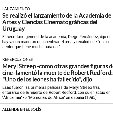
LANZAMIENTO
Se realizó el lanzamiento de la Academia de
Artes y Ciencias Cinematográficas del
Uruguay
El secretario general de la academia, Diego Fernández, dijo qu
hay varias maneras de incentivar el área y recalcó que “es un
sector que tiene mucho para dar”
REPERCUSIONES
Meryl Streep -como otras grandes figuras d
cine- lamentó la muerte de Robert Redford:
"Uno de los leones ha fallecido", dijo
Esas fueron las primeras palabras de Meryl Streep tras
enterarse de la muerte de Robert Redford, con quien actuó en
"África mía" -o "Memorias de África" en españa (1985).
ALLENDE EN EL SOLÍS