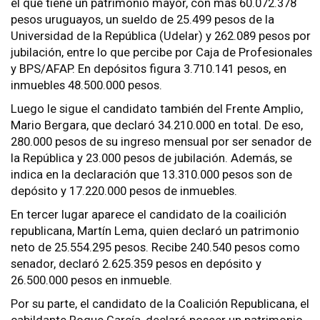
el que tiene un patrimonio mayor, con más 60.072.378
pesos uruguayos, un sueldo de 25.499 pesos de la
Universidad de la República (Udelar) y 262.089 pesos por
jubilación, entre lo que percibe por Caja de Profesionales
y BPS/AFAP. En depósitos figura 3.710.141 pesos, en
inmuebles 48.500.000 pesos.
Luego le sigue el candidato también del Frente Amplio,
Mario Bergara, que declaró 34.210.000 en total. De eso,
280.000 pesos de su ingreso mensual por ser senador de
la República y 23.000 pesos de jubilación. Además, se
indica en la declaración que 13.310.000 pesos son de
depósito y 17.220.000 pesos de inmuebles.
En tercer lugar aparece el candidato de la coailición
republicana, Martín Lema, quien declaró un patrimonio
neto de 25.554.295 pesos. Recibe 240.540 pesos como
senador, declaró 2.625.359 pesos en depósito y
26.500.000 pesos en inmueble.
Por su parte, el candidato de la Coalición Republicana, el