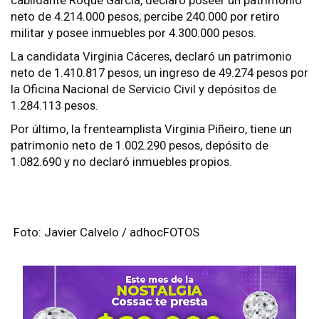
cabildante Roque García, declaró poseer un patrimonio
neto de 4.214.000 pesos, percibe 240.000 por retiro
militar y posee inmuebles por 4.300.000 pesos.
La candidata Virginia Cáceres, declaró un patrimonio
neto de 1.410.817 pesos, un ingreso de 49.274 pesos por
la Oficina Nacional de Servicio Civil y depósitos de
1.284.113 pesos.
Por último, la frenteamplista Virginia Piñeiro, tiene un
patrimonio neto de 1.002.290 pesos, depósito de
1.082.690 y no declaró inmuebles propios.
Foto: Javier Calvelo / adhocFOTOS