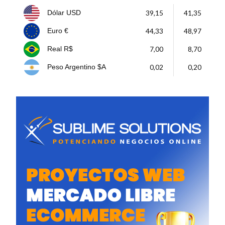
39,15
41,35
Dólar USD
44,33
48,97
Euro €
7,00
8,70
Real R$
0,02
0,20
Peso Argentino $A